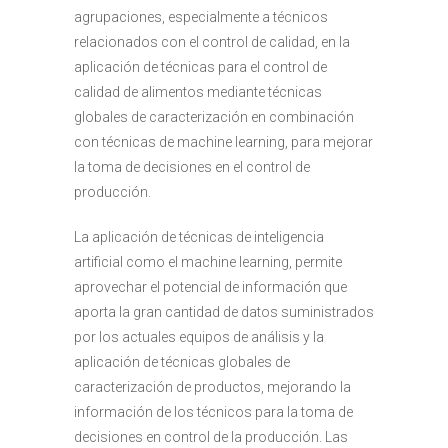
agrupaciones, especialmente a técnicos
relacionados con el control de calidad, en la
aplicación de técnicas para el control de
calidad de alimentos mediante técnicas
globales de caracterización en combinación
con técnicas de machine learning, para mejorar
la toma de decisiones en el control de
producción.
La aplicación de técnicas de inteligencia
artificial como el machine learning, permite
aprovechar el potencial de información que
aporta la gran cantidad de datos suministrados
por los actuales equipos de análisis y la
aplicación de técnicas globales de
caracterización de productos, mejorando la
información de los técnicos para la toma de
decisiones en control de la producción. Las