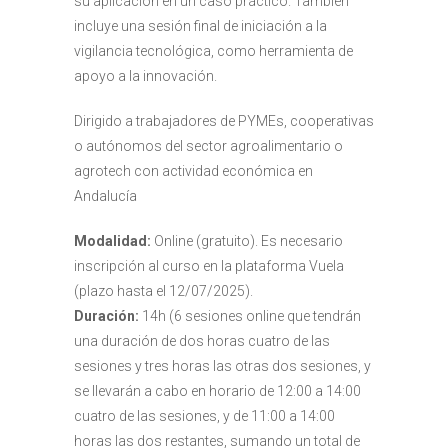
su aplicación en un caso práctico. También
incluye una sesión final de iniciación a la
vigilancia tecnológica, como herramienta de
apoyo a la innovación.
Dirigido a trabajadores de PYMEs, cooperativas
o autónomos del sector agroalimentario o
agrotech con actividad económica en
Andalucía
Modalidad:
Online (gratuito). Es necesario
inscripción al curso en la plataforma Vuela
(plazo hasta el 12/07/2025).
Duración:
14h (6 sesiones online que tendrán
una duración de dos horas cuatro de las
sesiones y tres horas las otras dos sesiones, y
se llevarán a cabo en horario de 12:00 a 14:00
cuatro de las sesiones, y de 11:00 a 14:00
horas las dos restantes, sumando un total de