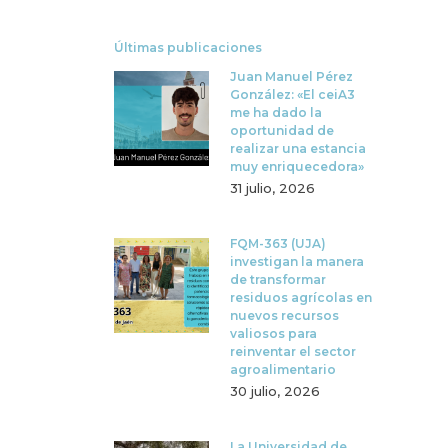
Últimas publicaciones
Juan Manuel Pérez
González: «El ceiA3
me ha dado la
oportunidad de
realizar una estancia
muy enriquecedora»
31 julio, 2026
FQM-363 (UJA)
investigan la manera
de transformar
residuos agrícolas en
nuevos recursos
valiosos para
reinventar el sector
agroalimentario
30 julio, 2026
La Universidad de