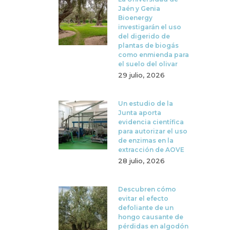
Jaén y Genia
Bioenergy
investigarán el uso
del digerido de
plantas de biogás
como enmienda para
el suelo del olivar
29 julio, 2026
Un estudio de la
Junta aporta
evidencia científica
para autorizar el uso
de enzimas en la
extracción de AOVE
28 julio, 2026
Descubren cómo
evitar el efecto
defoliante de un
hongo causante de
pérdidas en algodón