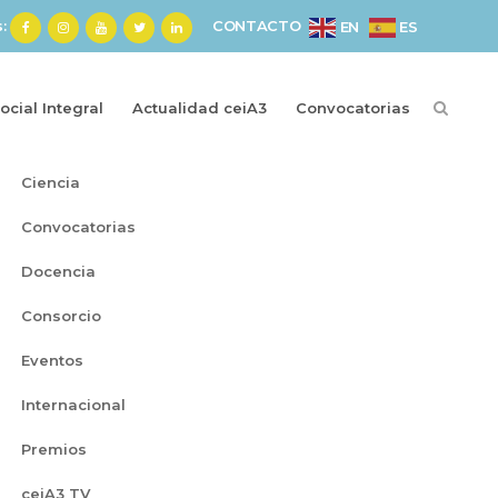
s:
CONTACTO
ES
EN
cial Integral
Actualidad ceiA3
Convocatorias
Categorías
Ciencia
Convocatorias
Docencia
Consorcio
Eventos
Internacional
Premios
ceiA3 TV