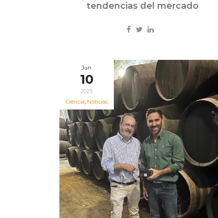
tendencias del mercado
Jun
10
2025
Ciencia
,
Noticias