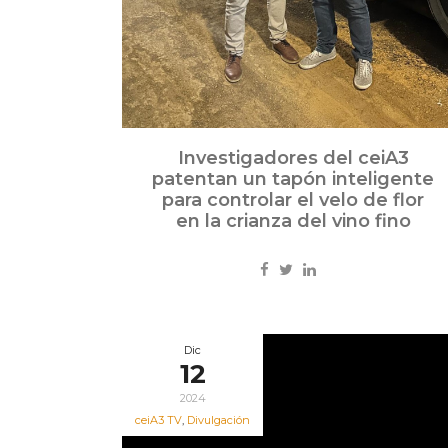
Investigadores del ceiA3
patentan un tapón inteligente
para controlar el velo de flor
en la crianza del vino fino
Dic
12
2024
ceiA3 TV
,
Divulgación