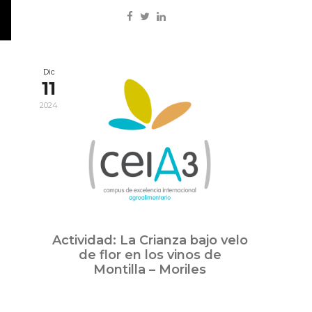
Dic
11
2024
Actividad: La Crianza bajo velo
de flor en los vinos de
Montilla – Moriles