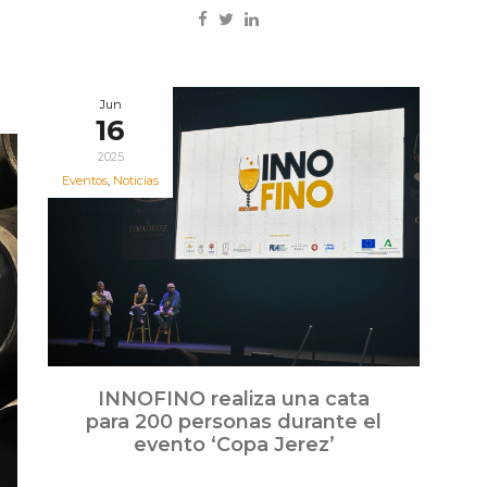
Jun
16
2025
Eventos
,
Noticias
INNOFINO realiza una cata
para 200 personas durante el
evento ‘Copa Jerez’