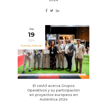
2024
Sep
19
2024
Eventos
,
Noticias
El ceiA3 acerca Grupos
Operativos y su participación
en proyectos europeos en
Auténtica 2024