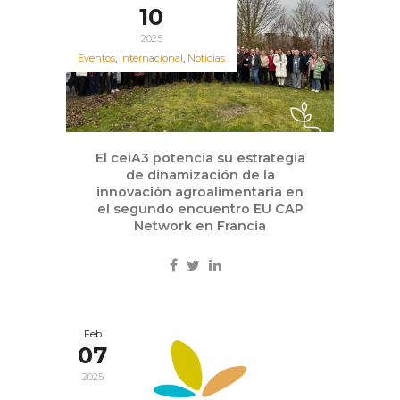
10
2025
Eventos
,
Internacional
,
Noticias
El ceiA3 potencia su estrategia
de dinamización de la
innovación agroalimentaria en
el segundo encuentro EU CAP
Network en Francia
Feb
07
2025