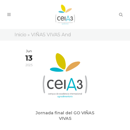
Inicio
»
VIÑAS VIVAS And
Jun
13
2025
Jornada final del GO VIÑAS
VIVAS