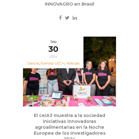
INNOVAGRO en Brasil
Sep
30
2024
Ciencia
,
Eventos UCC+i
,
Noticias
El ceiA3 muestra a la sociedad
iniciativas innovadoras
agroalimentarias en la Noche
Europea de los Investigadores