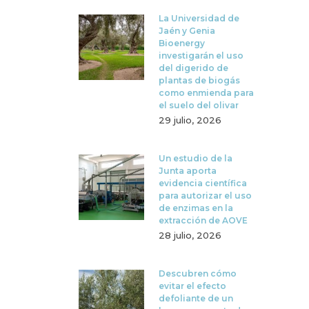
La Universidad de
Jaén y Genia
Bioenergy
investigarán el uso
del digerido de
plantas de biogás
como enmienda para
el suelo del olivar
29 julio, 2026
Un estudio de la
Junta aporta
evidencia científica
para autorizar el uso
de enzimas en la
extracción de AOVE
28 julio, 2026
Descubren cómo
evitar el efecto
defoliante de un