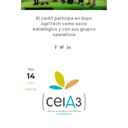
El ceiA3 participa en Expo
AgriTech como socio
estratégico y con sus grupos
operativos
Nov
14
2024
Noticias