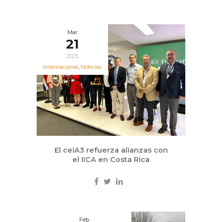
Mar
21
2025
Internacional
,
Noticias
El ceiA3 refuerza alianzas con
el IICA en Costa Rica
Feb