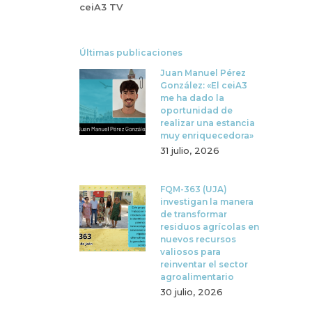
ceiA3 TV
Últimas publicaciones
Juan Manuel Pérez
González: «El ceiA3
me ha dado la
oportunidad de
realizar una estancia
muy enriquecedora»
31 julio, 2026
FQM-363 (UJA)
investigan la manera
de transformar
residuos agrícolas en
nuevos recursos
valiosos para
reinventar el sector
agroalimentario
30 julio, 2026