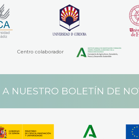
Centro colaborador
 A NUESTRO BOLETÍN DE N