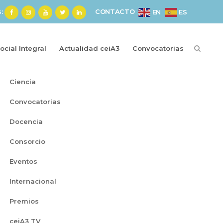
s:
CONTACTO
ES
EN
cial Integral
Actualidad ceiA3
Convocatorias
Categorías
Ciencia
Convocatorias
Docencia
Consorcio
Eventos
Internacional
Premios
ceiA3 TV