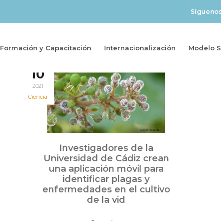
Sígueno
Formación y Capacitación
Internacionalización
Modelo So
Jun
10
2021
Ciencia
Investigadores de la
Universidad de Cádiz crean
una aplicación móvil para
identificar plagas y
enfermedades en el cultivo
de la vid