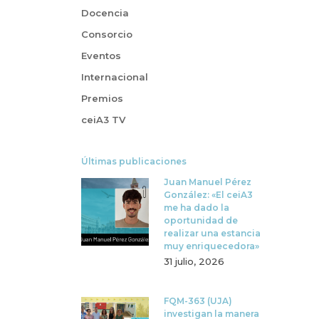
Docencia
Consorcio
Eventos
Internacional
Premios
ceiA3 TV
Últimas publicaciones
Juan Manuel Pérez
González: «El ceiA3
me ha dado la
oportunidad de
realizar una estancia
muy enriquecedora»
31 julio, 2026
FQM-363 (UJA)
investigan la manera