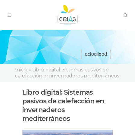
Inicio
»
Libro digital: Sistemas pasivos de
calefacción en invernaderos mediterráneos
Libro digital:
Sistemas
pasivos
de
calefacción
en
invernaderos
mediterráneos