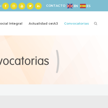
s:
CONTACTO
ES
EN
cial Integral
Actualidad ceiA3
Convocatorias