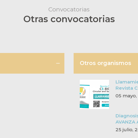
Convocatorias
Otras convocatorias
Otros organismos
Llamamien
Revista 
05 mayo,
Diagnosi
AVANZA A
25 julio,