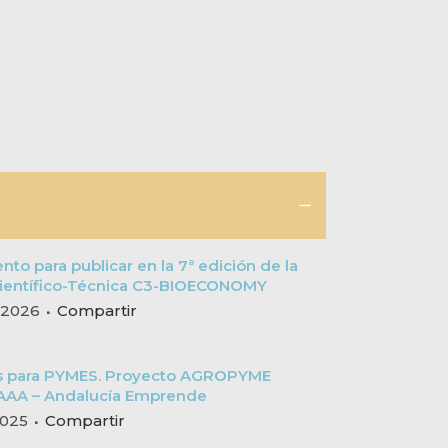
to para publicar en la 7ª edición de la
Científico-Técnica C3-BIOECONOMY
 2026
Compartir
s para PYMES. Proyecto AGROPYME
AA – Andalucía Emprende
 2025
Compartir