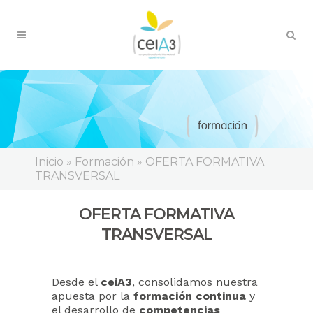
Inicio
»
Formación
»
OFERTA FORMATIVA
TRANSVERSAL
OFERTA FORMATIVA
TRANSVERSAL
Desde el
ceiA3
, consolidamos nuestra
apuesta por la
formación continua
y
el desarrollo de
competencias