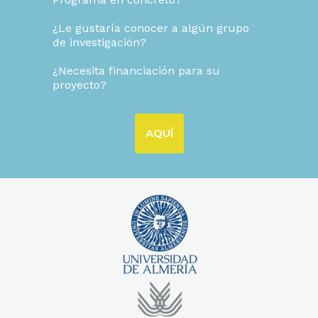
¿Le gustaría conocer a algún grupo
de investigación?
¿Necesita financiación para su
proyecto?
AQUÍ