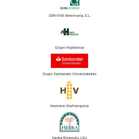
GEN-OVA Veterinaria, S.L.
Grupo Hojiblanca
Grupo Santander Universidades
Harinera Vilafranquina
Herba Ricemills, LSU