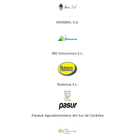
MORENO, S.A.
NIR Soluciones S.L.
Nutesca, S.L.
Parque Agroalimentario del Sur de Córdoba