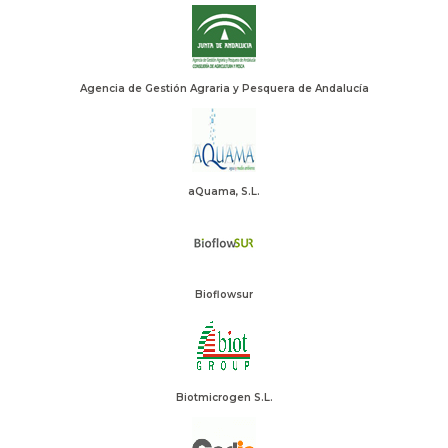
Agencia de Gestión Agraria y Pesquera de Andalucía
aQuama, S.L.
Bioflowsur
Biotmicrogen S.L.