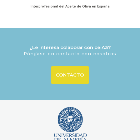
Interprofesional del Aceite de Oliva en España
¿Le interesa colaborar con ceiA3?
Póngase en contacto con nosotros
CONTACTO