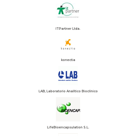
ITPartner Ltda.
konectia
LAB, Laboratorio Analítico Bioclínico
LifeBioencapsulation S.L.