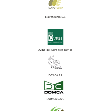
Elayotecnia S.L.
Ovino del Suroeste (Oviso)
IDTACA S.L.
DOMCA S.A.U