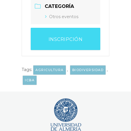
CATEGORÍA
Otros eventos
INSCRIPCIÓN
Tags:
,
,
AGRICULTURA
BIODIVERSIDAD
ICBA