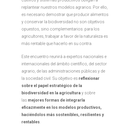
cultivos y sistemas productivos obligan a
replantear nuestros modelos agrarios. Por ello,
es necesario demostrar que producir alimentos
y conservar la biodiversidad no son objetivos
opuestos, sino complementarios: para los
agricultores, trabajar a favor de la naturaleza es
más rentable que hacerlo en su contra.
Este encuentro reunirá a expertos nacionales e
internacionales del ámbito científico, del sector
agrario, de las administraciones públicas y de
la sociedad civil. Su objetivo es
reflexionar
sobre el papel estratégico de la
biodiversidad en la agricultura
y sobre
las
mejores formas de integrarla
eficazmente en los modelos productivos,
haciéndolos más sostenibles, resilientes y
rentables
.