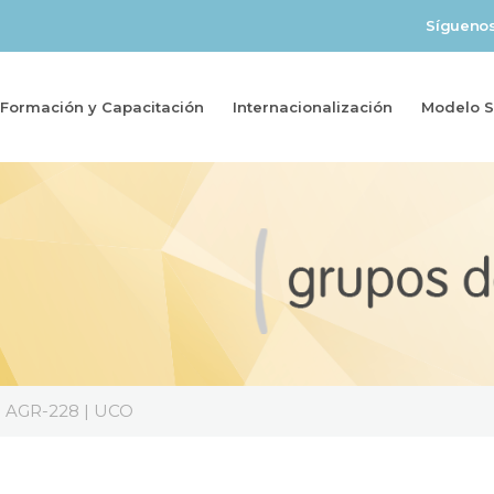
Sígueno
Formación y Capacitación
Internacionalización
Modelo So
s | AGR-228 | UCO