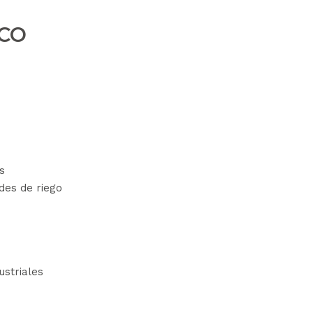
UCO
s
des de riego
ustriales