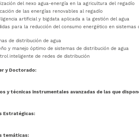
ización del nexo agua-energía en la agricultura del regadío
icación de las energías renovables al regadío
ligencia artificial y bigdata aplicada a la gestión del agua
idas para la reducción del consumo energético en sistemas 
mas de distribución de agua
eño y manejo óptimo de sistemas de distribución de agua
rol inteligente de redes de distribución
r y Doctorado:
os y técnicas instrumentales avanzadas de las que dispone
s Estratégicas:
s temáticas: