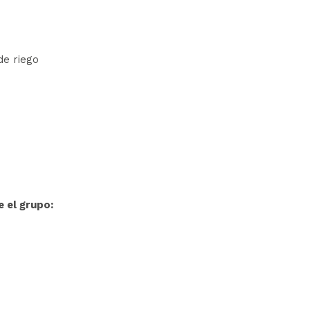
de riego
 el grupo: