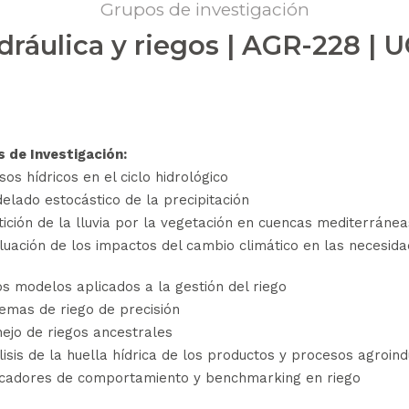
Grupos de investigación
dráulica y riegos | AGR-228 | 
s de Investigación:
os hídricos en el ciclo hidrológico
elado estocástico de la precipitación
tición de la lluvia por la vegetación en cuencas mediterránea
luación de los impactos del cambio climático en las necesida
s modelos aplicados a la gestión del riego
temas de riego de precisión
ejo de riegos ancestrales
lisis de la huella hídrica de los productos y procesos agroind
icadores de comportamiento y benchmarking en riego