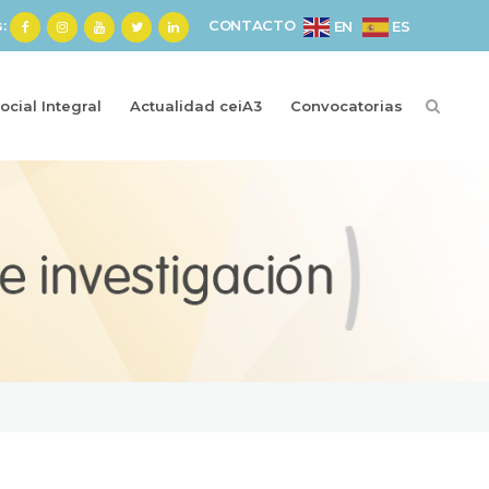
s:
CONTACTO
ES
EN
cial Integral
Actualidad ceiA3
Convocatorias