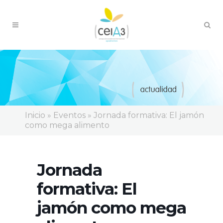
Inicio
»
Eventos
»
Jornada formativa: El jamón
como mega alimento
Jornada
formativa: El
jamón como mega