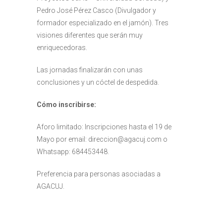
Pedro José Pérez Casco (Divulgador y
formador especializado en el jamón). Tres
visiones diferentes que serán muy
enriquecedoras.
Las jornadas finalizarán con unas
conclusiones y un cóctel de despedida.
Cómo inscribirse:
Aforo limitado: Inscripciones hasta el 19 de
Mayo por email: direccion@agacuj.com o
Whatsapp: 684453448.
Preferencia para personas asociadas a
AGACUJ.