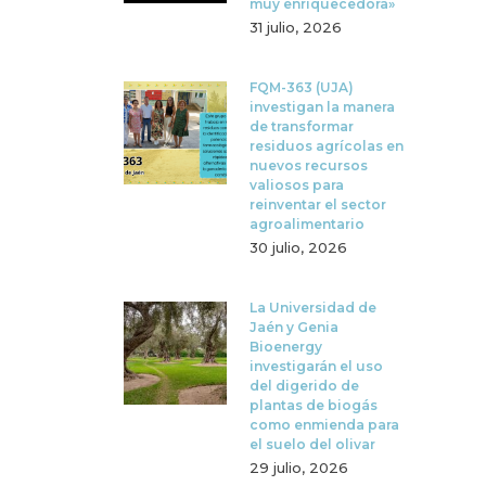
muy enriquecedora»
31 julio, 2026
FQM-363 (UJA)
investigan la manera
de transformar
residuos agrícolas en
nuevos recursos
valiosos para
reinventar el sector
agroalimentario
30 julio, 2026
La Universidad de
Jaén y Genia
Bioenergy
investigarán el uso
del digerido de
plantas de biogás
como enmienda para
el suelo del olivar
29 julio, 2026