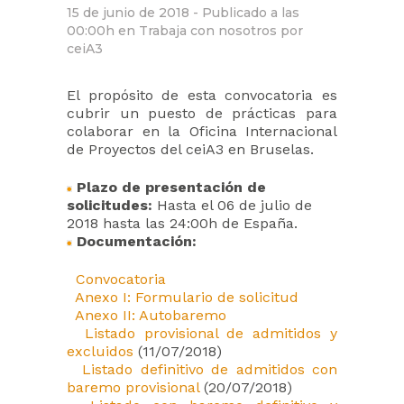
15 de junio de 2018 -
Publicado a las
00:00h
en
Trabaja con nosotros
por
ceiA3
El propósito de esta convocatoria es
cubrir un puesto de prácticas para
colaborar en la Oficina Internacional
de Proyectos del ceiA3 en Bruselas.
Plazo de presentación de
solicitudes:
Hasta el 06 de julio de
2018 hasta las 24:00h de España.
Documentación:
Convocatoria
Anexo I: Formulario de solicitud
Anexo II: Autobaremo
Listado provisional de admitidos y
excluidos
(11/07/2018)
Listado definitivo de admitidos con
baremo provisional
(20/07/2018)