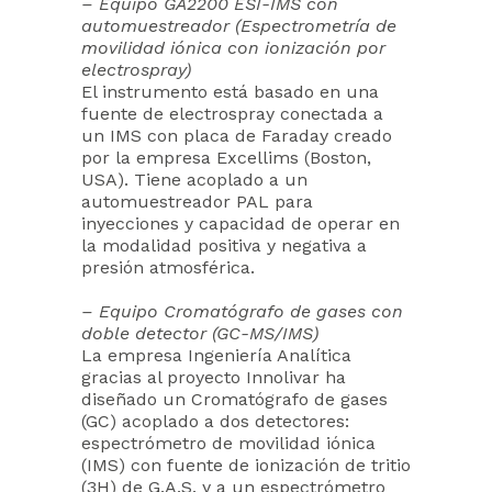
– Equipo GA2200 ESI-IMS con
automuestreador (Espectrometría de
movilidad iónica con ionización por
electrospray)
El instrumento está basado en una
fuente de electrospray conectada a
un IMS con placa de Faraday creado
por la empresa Excellims (Boston,
USA). Tiene acoplado a un
automuestreador PAL para
inyecciones y capacidad de operar en
la modalidad positiva y negativa a
presión atmosférica.
– Equipo Cromatógrafo de gases con
doble detector (GC-MS/IMS)
La empresa Ingeniería Analítica
gracias al proyecto Innolivar ha
diseñado un Cromatógrafo de gases
(GC) acoplado a dos detectores:
espectrómetro de movilidad iónica
(IMS) con fuente de ionización de tritio
(3H) de G.A.S. y a un espectrómetro