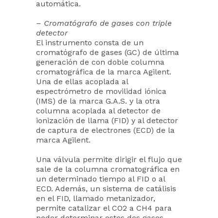
automática.
– Cromatógrafo de gases con triple
detector
El instrumento consta de un
cromatógrafo de gases (GC) de última
generación de con doble columna
cromatográfica de la marca Agilent.
Una de ellas acoplada al
espectrómetro de movilidad iónica
(IMS) de la marca G.A.S. y la otra
columna acoplada al detector de
ionización de llama (FID) y al detector
de captura de electrones (ECD) de la
marca Agilent.
Una válvula permite dirigir el flujo que
sale de la columna cromatográfica en
un determinado tiempo al FID o al
ECD. Además, un sistema de catálisis
en el FID, llamado metanizador,
permite catalizar el CO2 a CH4 para
poder determinar estos dos gases