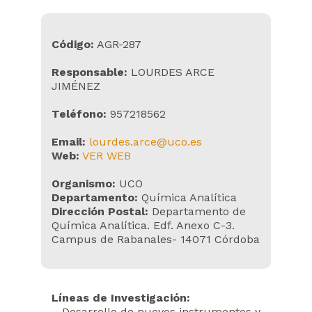
Código:
AGR-287
Responsable:
LOURDES ARCE
JIMÉNEZ
Teléfono:
957218562
Email:
lourdes.arce@uco.es
Web:
VER WEB
Organismo:
UCO
Departamento:
Química Analítica
Dirección Postal:
Departamento de
Química Analítica. Edf. Anexo C-3.
Campus de Rabanales- 14071 Córdoba
Líneas de Investigación:
– Desarrollo de nuevos instrumentos y