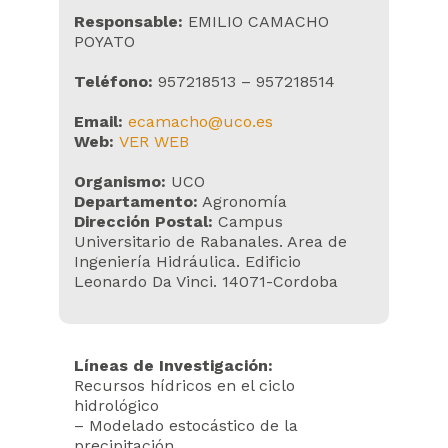
Responsable:
EMILIO CAMACHO
POYATO
Teléfono:
957218513 – 957218514
Email:
ecamacho@uco.es
Web:
VER WEB
Organismo:
UCO
Departamento:
Agronomía
Dirección Postal:
Campus
Universitario de Rabanales. Area de
Ingeniería Hidráulica. Edificio
Leonardo Da Vinci. 14071-Cordoba
Líneas de Investigación:
Recursos hídricos en el ciclo
hidrológico
– Modelado estocástico de la
precipitación