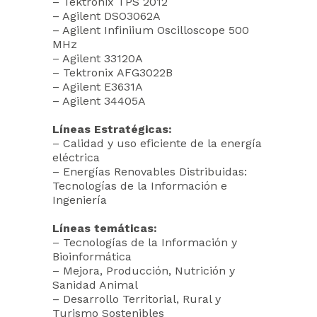
– Tektronix TPS 2012
– Agilent DSO3062A
– Agilent Infiniium Oscilloscope 500
MHz
– Agilent 33120A
– Tektronix AFG3022B
– Agilent E3631A
– Agilent 34405A
Líneas Estratégicas:
– Calidad y uso eficiente de la energía
eléctrica
– Energías Renovables Distribuidas:
Tecnologías de la Información e
Ingeniería
Líneas temáticas:
– Tecnologías de la Información y
Bioinformática
– Mejora, Producción, Nutrición y
Sanidad Animal
– Desarrollo Territorial, Rural y
Turismo Sostenibles