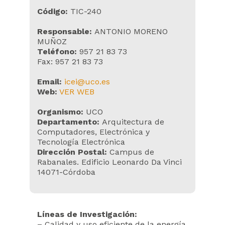
Código:
TIC-240
Responsable:
ANTONIO MORENO
MUÑOZ
Teléfono:
957 21 83 73
Fax: 957 21 83 73
Email:
icei@uco.es
Web:
VER WEB
Organismo:
UCO
Departamento:
Arquitectura de
Computadores, Electrónica y
Tecnología Electrónica
Dirección Postal:
Campus de
Rabanales. Edificio Leonardo Da Vinci
14071-Córdoba
Líneas de Investigación:
– Calidad y uso eficiente de la energía