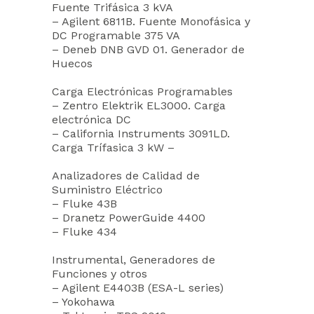
Fuente Trifásica 3 kVA
– Agilent 6811B. Fuente Monofásica y
DC Programable 375 VA
– Deneb DNB GVD 01. Generador de
Huecos
Carga Electrónicas Programables
– Zentro Elektrik EL3000. Carga
electrónica DC
– California Instruments 3091LD.
Carga Trífasica 3 kW –
Analizadores de Calidad de
Suministro Eléctrico
– Fluke 43B
– Dranetz PowerGuide 4400
– Fluke 434
Instrumental, Generadores de
Funciones y otros
– Agilent E4403B (ESA-L series)
– Yokohawa