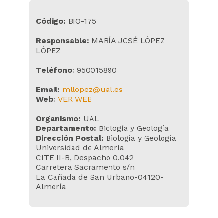
Código:
BIO-175
Responsable:
MARÍA JOSÉ LÓPEZ
LÓPEZ
Teléfono:
950015890
Email:
mllopez@ual.es
Web:
VER WEB
Organismo:
UAL
Departamento:
Biología y Geología
Dirección Postal:
Biología y Geología
Universidad de Almería
CITE II-B, Despacho 0.042
Carretera Sacramento s/n
La Cañada de San Urbano-04120-
Almería