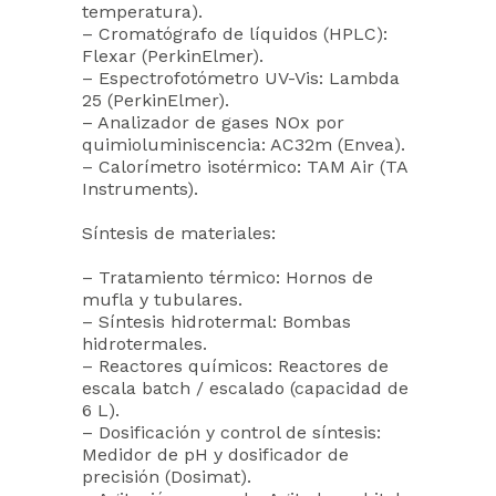
temperatura).
– Cromatógrafo de líquidos (HPLC):
Flexar (PerkinElmer).
– Espectrofotómetro UV-Vis: Lambda
25 (PerkinElmer).
– Analizador de gases NOx por
quimioluminiscencia: AC32m (Envea).
– Calorímetro isotérmico: TAM Air (TA
Instruments).
Síntesis de materiales:
– Tratamiento térmico: Hornos de
mufla y tubulares.
– Síntesis hidrotermal: Bombas
hidrotermales.
– Reactores químicos: Reactores de
escala batch / escalado (capacidad de
6 L).
– Dosificación y control de síntesis:
Medidor de pH y dosificador de
precisión (Dosimat).