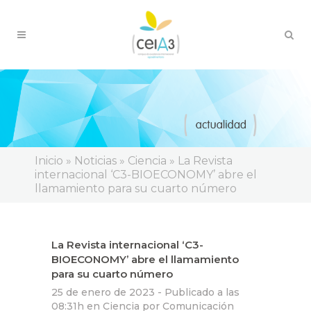
Inicio
»
Noticias
»
Ciencia
»
La Revista
internacional ‘C3-BIOECONOMY’ abre el
llamamiento para su cuarto número
La Revista internacional ‘C3-
BIOECONOMY’ abre el llamamiento
para su cuarto número
25 de enero de 2023 -
Publicado a las
08:31h
en
Ciencia
por
Comunicación