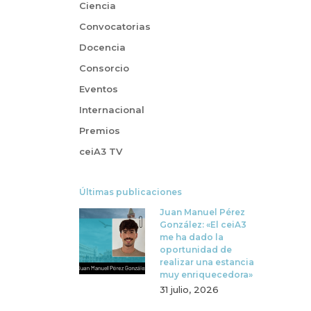
Ciencia
Convocatorias
Docencia
Consorcio
Eventos
Internacional
Premios
ceiA3 TV
Últimas publicaciones
Juan Manuel Pérez
González: «El ceiA3
me ha dado la
oportunidad de
realizar una estancia
muy enriquecedora»
31 julio, 2026