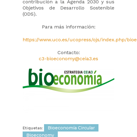
contribución a la Agenda 2030 y sus
Objetivos de Desarrollo Sostenible
(ODS).
Para más información:
https://www.uco.es/ucopress/ojs/index.php/bi
Contacto:
c3-bioeconomy@ceia3.es
Bioeconomía Circular
Etiquetas:
Bioeconomy