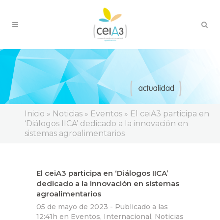
Inicio
»
Noticias
»
Eventos
»
El ceiA3 participa en
‘Diálogos IICA’ dedicado a la innovación en
sistemas agroalimentarios
El ceiA3 participa en ‘Diálogos IICA’
dedicado a la innovación en sistemas
agroalimentarios
05 de mayo de 2023 -
Publicado a las
12:41h
en
Eventos
,
Internacional
,
Noticias