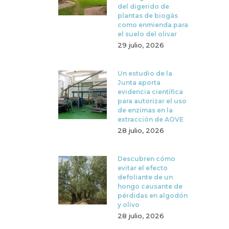
del digerido de
plantas de biogás
como enmienda para
el suelo del olivar
29 julio, 2026
Un estudio de la
Junta aporta
evidencia científica
para autorizar el uso
de enzimas en la
extracción de AOVE
28 julio, 2026
Descubren cómo
evitar el efecto
defoliante de un
hongo causante de
pérdidas en algodón
y olivo
28 julio, 2026