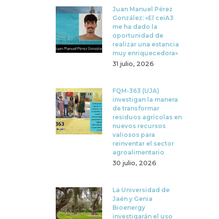
Juan Manuel Pérez
González: «El ceiA3
me ha dado la
oportunidad de
realizar una estancia
muy enriquecedora»
31 julio, 2026
FQM-363 (UJA)
investigan la manera
de transformar
residuos agrícolas en
nuevos recursos
valiosos para
reinventar el sector
agroalimentario
30 julio, 2026
La Universidad de
Jaén y Genia
Bioenergy
investigarán el uso