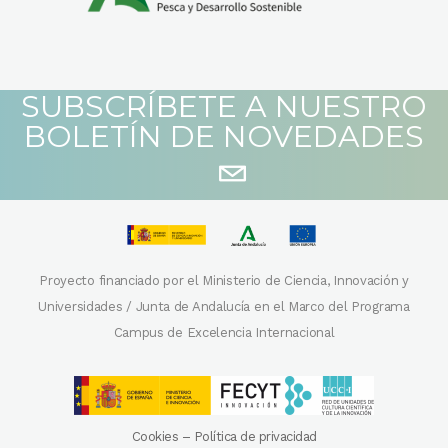
SUBSCRÍBETE A NUESTRO
BOLETÍN DE NOVEDADES
Proyecto financiado por el Ministerio de Ciencia, Innovación y
Universidades / Junta de Andalucía en el Marco del Programa
Campus de Excelencia Internacional
Cookies
–
Política de privacidad