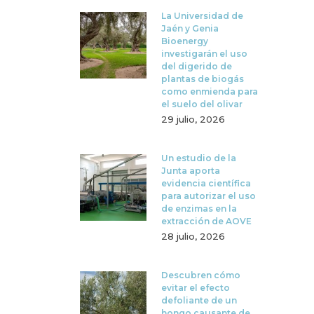
La Universidad de
Jaén y Genia
Bioenergy
investigarán el uso
del digerido de
plantas de biogás
como enmienda para
el suelo del olivar
29 julio, 2026
Un estudio de la
Junta aporta
evidencia científica
para autorizar el uso
de enzimas en la
extracción de AOVE
28 julio, 2026
Descubren cómo
evitar el efecto
defoliante de un
hongo causante de