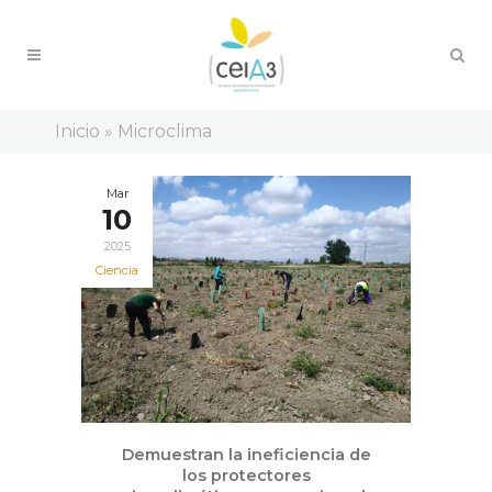
Inicio
»
Microclima
Mar
10
2025
Ciencia
Demuestran la ineficiencia de
los protectores