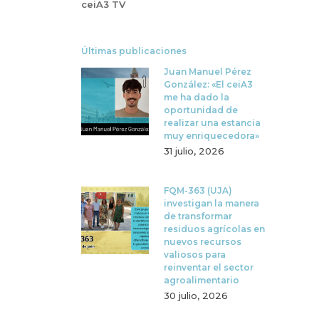
ceiA3 TV
Últimas publicaciones
Juan Manuel Pérez
González: «El ceiA3
me ha dado la
oportunidad de
realizar una estancia
muy enriquecedora»
31 julio, 2026
FQM-363 (UJA)
investigan la manera
de transformar
residuos agrícolas en
nuevos recursos
valiosos para
reinventar el sector
agroalimentario
30 julio, 2026