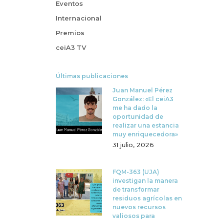
Eventos
Internacional
Premios
ceiA3 TV
Últimas publicaciones
Juan Manuel Pérez
González: «El ceiA3
me ha dado la
oportunidad de
realizar una estancia
muy enriquecedora»
31 julio, 2026
FQM-363 (UJA)
investigan la manera
de transformar
residuos agrícolas en
nuevos recursos
valiosos para