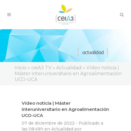
Inicio
»
ceiA3 TV
»
Actualidad
»
Vídeo noticia |
Máster interuniversitario en Agroalimentación
UCO-UCA
Vídeo noticia | Máster
interuniversitario en Agroalimentación
UCO-UCA
07 de diciembre de 2022 -
Publicado a
las 08:49h
en
Actualidad
por