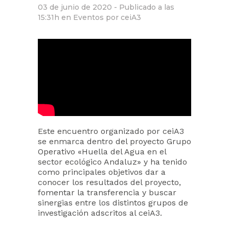
03 de junio de 2020 -
Publicado a las
15:31h
en
Eventos
por
ceiA3
Este encuentro organizado por ceiA3
se enmarca dentro del proyecto Grupo
Operativo «Huella del Agua en el
sector ecológico Andaluz» y ha tenido
como principales objetivos dar a
conocer los resultados del proyecto,
fomentar la transferencia y buscar
sinergias entre los distintos grupos de
investigación adscritos al ceiA3.