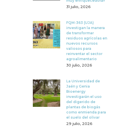
muy enriquecedora»
31 julio, 2026
FQM-363 (UJA)
investigan la manera
de transformar
residuos agrícolas en
nuevos recursos
valiosos para
reinventar el sector
agroalimentario
30 julio, 2026
La Universidad de
Jaén y Genia
Bioenergy
investigarán el uso
del digerido de
plantas de biogás
como enmienda para
el suelo del olivar
29 julio, 2026