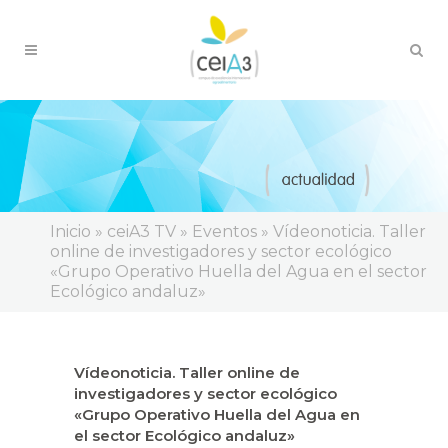
Inicio
»
ceiA3 TV
»
Eventos
»
Vídeonoticia. Taller
online de investigadores y sector ecológico
«Grupo Operativo Huella del Agua en el sector
Ecológico andaluz»
Vídeonoticia. Taller online de
investigadores y sector ecológico
«Grupo Operativo Huella del Agua en
el sector Ecológico andaluz»