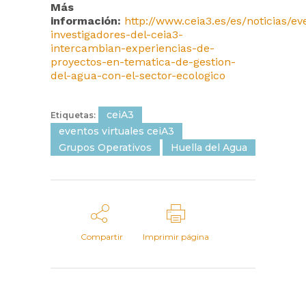
Más
información:
http://www.ceia3.es/es/noticias/ev
investigadores-del-ceia3-
intercambian-experiencias-de-
proyectos-en-tematica-de-gestion-
del-agua-con-el-sector-ecologico
ceiA3
Etiquetas:
eventos virtuales ceiA3
Grupos Operativos
Huella del Agua
Compartir
Imprimir página