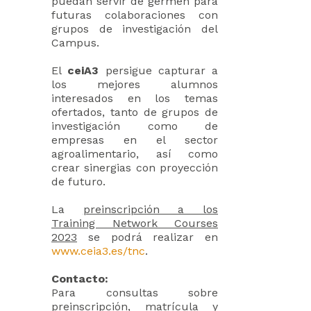
puedan servir de germen para
futuras colaboraciones con
grupos de investigación del
Campus.
El
ceiA3
persigue capturar a
los mejores alumnos
interesados en los temas
ofertados, tanto de grupos de
investigación como de
empresas en el sector
agroalimentario, así como
crear sinergias con proyección
de futuro.
La
preinscripción a los
Training Network Courses
2023
se podrá realizar en
www.ceia3.es/tnc
.
Contacto:
Para consultas sobre
preinscripción, matrícula y