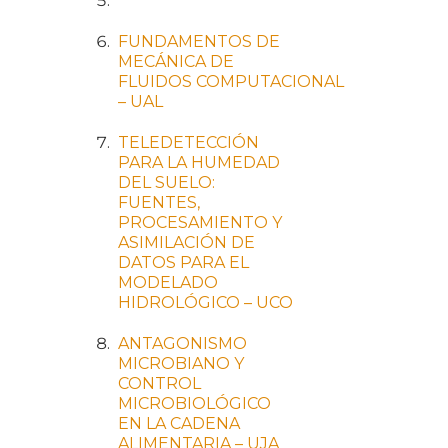
FUNDAMENTOS
DE
MECÁNICA
DE
FLUIDOS
COMPUTACIONAL
– UAL
TELEDETECCIÓN
PARA LA HUMEDAD
DEL SUELO:
FUENTES,
PROCESAMIENTO Y
ASIMILACIÓN DE
DATOS PARA EL
MODELADO
HIDROLÓGICO – UCO
ANTAGONISMO
MICROBIANO Y
CONTROL
MICROBIOLÓGICO
EN LA CADENA
ALIMENTARIA – UJA