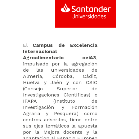
El
Campus de Excelencia
Internacional
Agroalimentario ceiA3
,
impulsado por la agregación
de las universidades de
Almería, Córdoba, Cádiz,
Huelva y Jaén y con CSIC
(Consejo Superior de
Investigaciones Científicas) e
IFAPA (Instituto de
Investigación y Formación
Agraria y Pesquera) como
centros adscritos, tiene entre
sus ejes temáticos la apuesta
por la Mejora docente y la
adaptación al Espacio Europeo