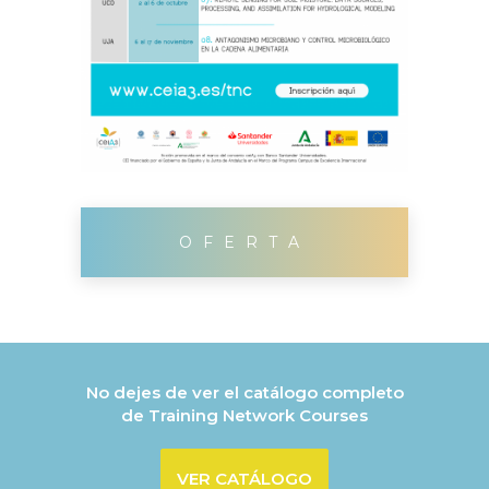
OFERTA
COMPLETA
No dejes de ver el catálogo completo
de Training Network Courses
VER CATÁLOGO