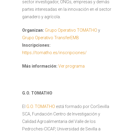
sector investigador, ONGs, empresas y demás
partes interesadas en la innovación en el sector
ganadero y agrícola.
Organizan:
Grupo Operativo TOMATHO
y
Grupo Operativo TransferEMB
Inscripciones:
https://tomatho.es/inscripciones/
Más información:
Ver programa
G.O. TOMATHO
El
G.O. TOMATHO
está formado por CorSevilla
SCA, Fundación Centro de Investigación y
Calidad Agroalimentaria del Valle de los
Pedroches-CICAP, Universidad de Sevilla a