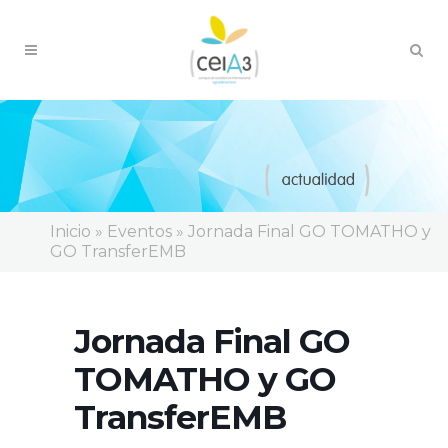
Inicio
»
Eventos
»
Jornada Final GO TOMATHO y
GO TransferEMB
Jornada Final GO
TOMATHO y GO
TransferEMB