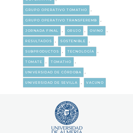
,
GRUPO OPERATIVO TOMATHO
,
GRUPO OPERATIVO TRANSFEREMB
,
,
,
JORNADA FINAL
ORUJO
OVINO
,
,
RESULTADOS
SOSTENIBLE
,
,
SUBPRODUCTOS
TECNOLOGÍA
,
,
TOMATE
TOMATHO
,
UNIVERSIDAD DE CÓRDOBA
,
UNIVERSIDAD DE SEVILLA
VACUNO