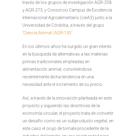
través de los grupos de investigación AGR-258
y AGR-273, y Consorcio Campus de Excelencia
Internacional Agroalimentario (ceiA3) junto a la
Universidad de Córdoba, a través del grupo
‘
Ciencia Animal | AGR-195
’.
En los últimos años ha surgido un gran interés
en la búsqueda de alternativas a las materias
primas tradicionales empleadas en
alimentación animal, convirtiéndose
recientemente dicha tendencia en una
necesidad ante el incremento de su precio.
Así, a través de la innovación planteada en este
proyecto y siguiendo las directrices de la
economía circular, el proyecto trata de convertir
un desafío como es un subproducto vegetal, en
este caso el orujo de tomate procedente de la