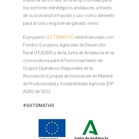
industria del tomate, en una oportunidad para
los sectores estratégicos andaluces, a través
de su biotransformación y uso como alimento
para la cría y engorde de ganado ovino.
El proyecto
GO TOMATHO
está financiado con
Fondos Europeos Agrícolas de Desarrollo
Rural (FEADER) y de la Junta de Andalucía en la
convocatoria para el Funcionamiento de
Grupos Operativos Regionales de la
Asociación Europea de Innovación en Materia
de Productividad y Sostenibilidad Agrícola (EIP
AGRI) de 2022.
#GOTOMATHO