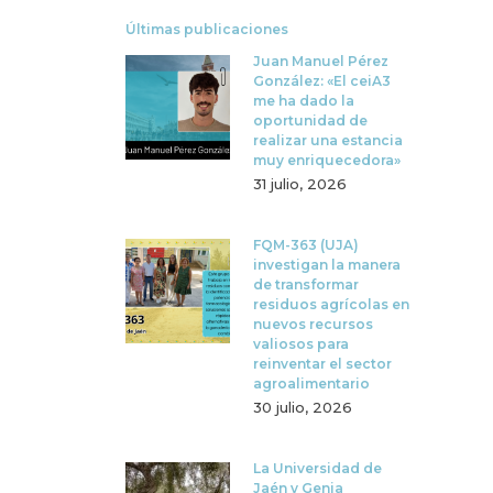
Últimas publicaciones
Juan Manuel Pérez
González: «El ceiA3
me ha dado la
oportunidad de
realizar una estancia
muy enriquecedora»
31 julio, 2026
FQM-363 (UJA)
investigan la manera
de transformar
residuos agrícolas en
nuevos recursos
valiosos para
reinventar el sector
agroalimentario
30 julio, 2026
La Universidad de
Jaén y Genia