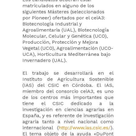
matriculados en alguno de los
siguientes Másteres (seleccionados
por Pioneer) ofertados por el ceiA3:
Biotecnología Industrial y
Agroalimentaria (UAL), Biotecnología
Molecular, Celular y Genética (UCO),
Producción, Protección y Mejora
Vegetal (UCO), Agroalimentación (UCO-
UCA), Horticultura Mediterránea bajo
Invernadero (UAL).
El trabajo se desarrollará en el
Instituto de Agricultura Sostenible
(IAS) del CSIC en Córdoba. El IAS,
miembro del consorcio ceiA3, es uno
de los centros más importantes que
tiene el CSIC dedicado a la
investigación en ciencias agrarias en
España, y es referente de investigación
agraria tanto a nivel nacional como
internacional (
http://www.ias.csic.es/
).
El tema objeto de la ayuda «DuPont