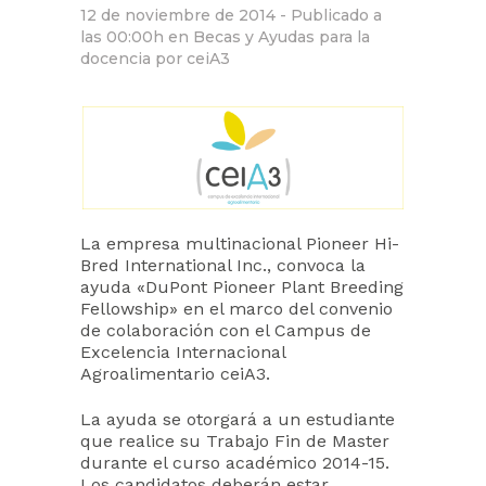
12 de noviembre de 2014 -
Publicado a
las 00:00h
en
Becas y Ayudas para la
docencia
por
ceiA3
La empresa multinacional Pioneer Hi-
Bred International Inc., convoca la
ayuda «DuPont Pioneer Plant Breeding
Fellowship» en el marco del convenio
de colaboración con el Campus de
Excelencia Internacional
Agroalimentario ceiA3.
La ayuda se otorgará a un estudiante
que realice su Trabajo Fin de Master
durante el curso académico 2014-15.
Los candidatos deberán estar