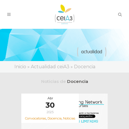
Inicio
»
Actualidad ceiA3
»
Docencia
Noticias de
Docencia
Abr
30
2025
Convocatorias
,
Docencia
,
Noticias