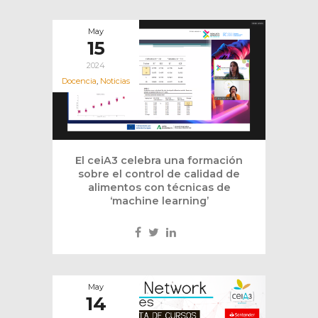
May
15
2024
Docencia
,
Noticias
El ceiA3 celebra una formación
sobre el control de calidad de
alimentos con técnicas de
‘machine learning’
May
14