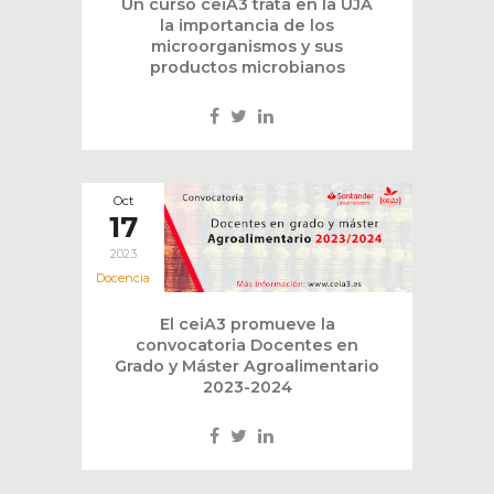
Un curso ceiA3 trata en la UJA
la importancia de los
microorganismos y sus
productos microbianos
Oct
17
2023
Docencia
El ceiA3 promueve la
convocatoria Docentes en
Grado y Máster Agroalimentario
2023-2024