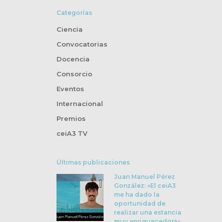
Categorías
Ciencia
Convocatorias
Docencia
Consorcio
Eventos
Internacional
Premios
ceiA3 TV
Últimas publicaciones
Juan Manuel Pérez
González: «El ceiA3
me ha dado la
oportunidad de
realizar una estancia
muy enriquecedora»