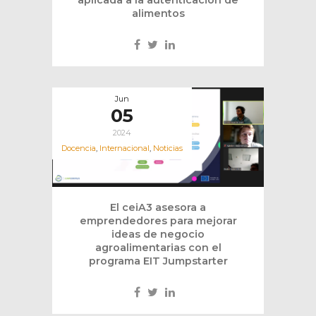
aplicada a la autenticación de
alimentos
Jun
05
2024
Docencia
,
Internacional
,
Noticias
El ceiA3 asesora a
emprendedores para mejorar
ideas de negocio
agroalimentarias con el
programa EIT Jumpstarter