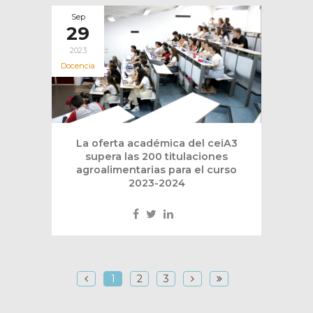
Sep
29
2023
Docencia
La oferta académica del ceiA3
supera las 200 titulaciones
agroalimentarias para el curso
2023-2024
1
2
3