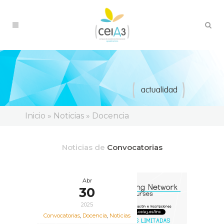
Inicio
»
Noticias
»
Docencia
Noticias de
Convocatorias
Abr
30
2025
Convocatorias
,
Docencia
,
Noticias