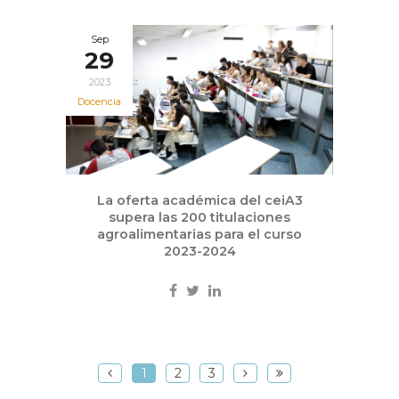
Sep
29
2023
Docencia
La oferta académica del ceiA3
supera las 200 titulaciones
agroalimentarias para el curso
2023-2024
1
2
3