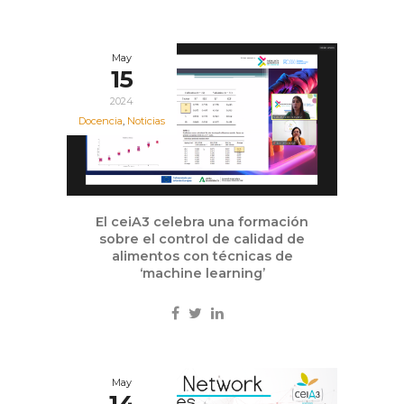
May
15
2024
Docencia
,
Noticias
El ceiA3 celebra una formación
sobre el control de calidad de
alimentos con técnicas de
‘machine learning’
May