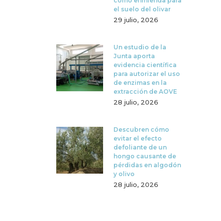
como enmienda para
el suelo del olivar
29 julio, 2026
Un estudio de la
Junta aporta
evidencia científica
para autorizar el uso
de enzimas en la
extracción de AOVE
28 julio, 2026
Descubren cómo
evitar el efecto
defoliante de un
hongo causante de
pérdidas en algodón
y olivo
28 julio, 2026