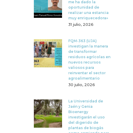
me ha dado la
oportunidad de
realizar una estancia
muy enriquecedora»
31 julio, 2026
FQM-363 (UJA)
investigan la manera
de transformar
residuos agrícolas en
nuevos recursos
valiosos para
reinventar el sector
agroalimentario
30 julio, 2026
La Universidad de
Jaén y Genia
Bioenergy
investigarán el uso
del digerido de
plantas de biogás