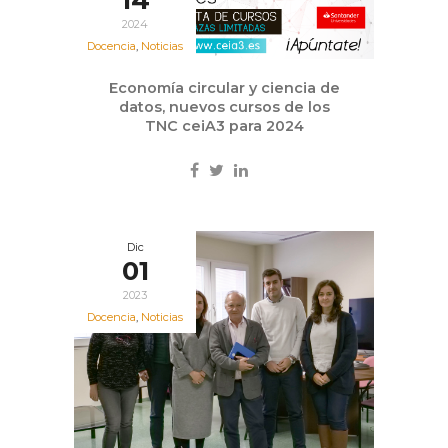
14
2024
Docencia
,
Noticias
Economía circular y ciencia de
datos, nuevos cursos de los
TNC ceiA3 para 2024
Dic
01
2023
Docencia
,
Noticias