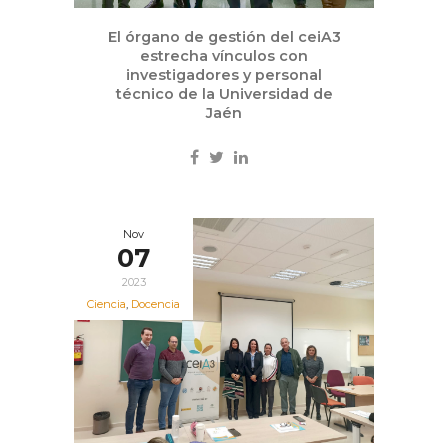
El órgano de gestión del ceiA3
estrecha vínculos con
investigadores y personal
técnico de la Universidad de
Jaén
Nov
07
2023
Ciencia
,
Docencia