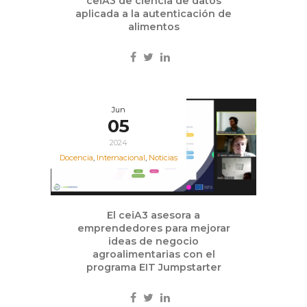
ceiA3 de ciencia de datos
aplicada a la autenticación de
alimentos
Jun
05
2024
Docencia
,
Internacional
,
Noticias
El ceiA3 asesora a
emprendedores para mejorar
ideas de negocio
agroalimentarias con el
programa EIT Jumpstarter