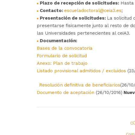
Plazo de recepción de solicitudes:
Hasta 
Contacto:
escueladoctoral@ceia3.es
;
Presentación de solicitudes:
La solicitud
presentarse fisicamente junto al resto de d
las Universidades pertenecientes al ceiA3.
Documentación:
Bases de la convocatoria
Formulario de solicitud
Anexo: Plan de trabajo
Listado provisional admitidos / excluidos
(23
Resolución definitiva de beneficiarios
(26/10
Documento de aceptación
(26/10/2016)
Nuev
Comp