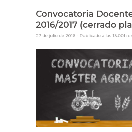
Convocatoria Docente
2016/2017 (cerrado pla
27 de julio de 2016 -
Publicado a las 13:00h
e