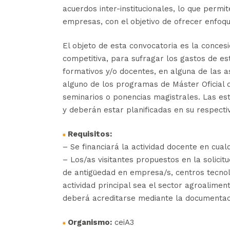
acuerdos inter-institucionales, lo que permit
empresas, con el objetivo de ofrecer enfoque
El objeto de esta convocatoria es la conce
competitiva, para sufragar los gastos de es
formativos y/o docentes, en alguna de las a
alguno de los programas de Máster Oficial d
seminarios o ponencias magistrales. Las est
y deberán estar planificadas en su respecti
Requisitos:
– Se financiará la actividad docente en cual
– Los/as visitantes propuestos en la solicit
de antigüedad en empresa/s, centros tecnológ
actividad principal sea el sector agroaliment
deberá acreditarse mediante la documentac
Organismo:
ceiA3