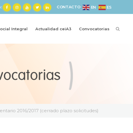
s:
CONTACTO
ES
EN
cial Integral
Actualidad ceiA3
Convocatorias
tario 2016/2017 (cerrado plazo solicitudes)