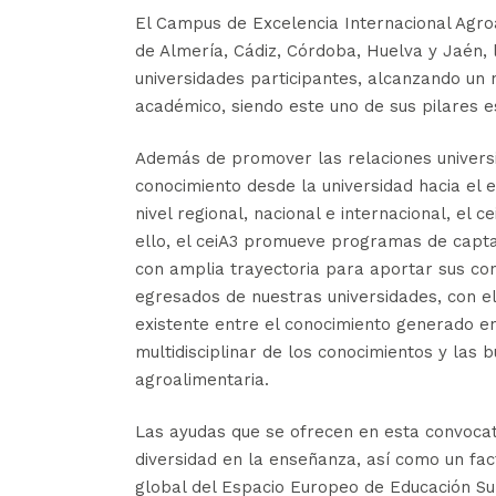
El Campus de Excelencia Internacional Agroal
de Almería, Cádiz, Córdoba, Huelva y Jaén, 
universidades participantes, alcanzando un n
académico, siendo este uno de sus pilares e
Además de promover las relaciones universi
conocimiento desde la universidad hacia el 
nivel regional, nacional e internacional, el
ello, el ceiA3 promueve programas de capta
con amplia trayectoria para aportar sus co
egresados de nuestras universidades, con el
existente entre el conocimiento generado en
multidisciplinar de los conocimientos y las
agroalimentaria.
Las ayudas que se ofrecen en esta convocat
diversidad en la enseñanza, así como un fac
global del Espacio Europeo de Educación Su