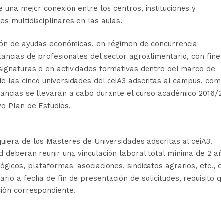
e una mejor conexión entre los centros, instituciones y
s multidisciplinares en las aulas.
sión de ayudas económicas, en régimen de concurrencia
tancias de profesionales del sector agroalimentario, con fine
signaturas o en actividades formativas dentro del marco de
e las cinco universidades del ceiA3 adscritas al campus, co
ancias se llevarán a cabo durante el curso académico 2016/2
vo Plan de Estudios.
quiera de los Másteres de Universidades adscritas al ceiA3.
ud deberán reunir una vinculación laboral total mínima de 2 a
icos, plataformas, asociaciones, sindicatos agrarios, etc., 
ario a fecha de fin de presentación de solicitudes, requisito 
ión correspondiente.