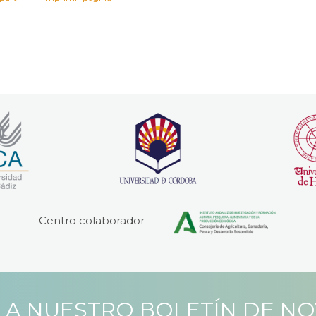
Centro colaborador
 A NUESTRO BOLETÍN DE N