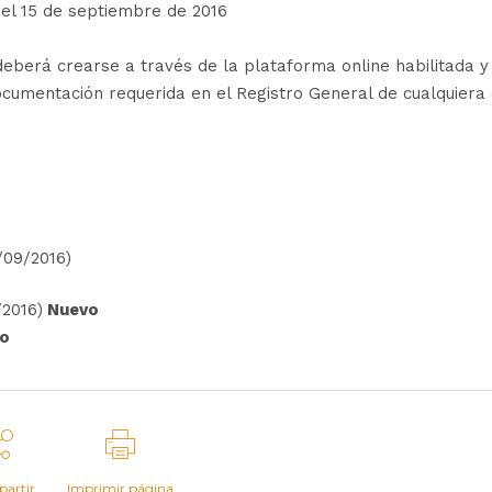
el 15 de septiembre de 2016
 deberá crearse a través de la plataforma online habilitada y
ocumentación requerida en el Registro General de cualquiera
/09/2016)
/2016)
Nuevo
o
artir
Imprimir página