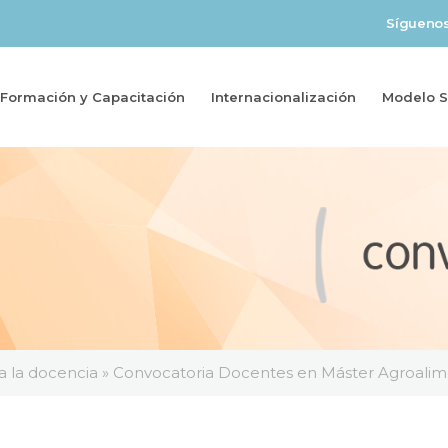
Sígueno
Formación y Capacitación
Internacionalización
Modelo So
a la docencia
»
Convocatoria Docentes en Máster Agroalimen