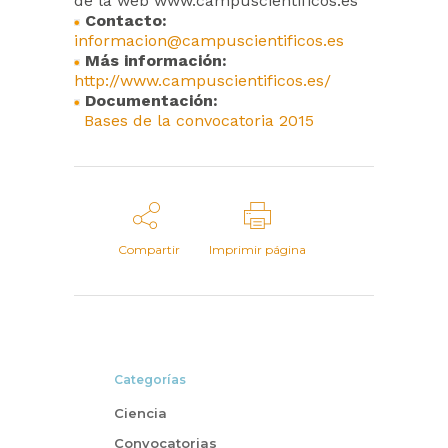
de la web www.campuscientificos.es
Contacto:
informacion@campuscientificos.es
Más información:
http://www.campuscientificos.es/
Documentación:
Bases de la convocatoria 2015
Compartir
Imprimir página
Categorías
Ciencia
Convocatorias