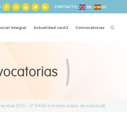
s:
CONTACTO
ES
EN
cial Integral
Actualidad ceiA3
Convocatorias
esa 2013 – 2ª FASE (cerrado plazo de solicitud)