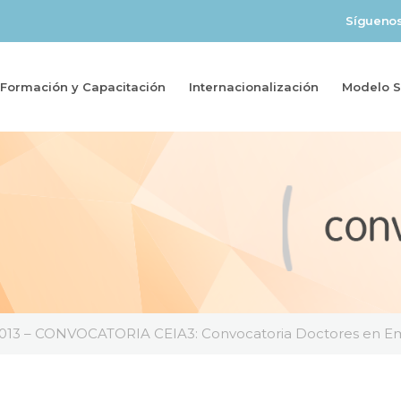
Sígueno
Formación y Capacitación
Internacionalización
Modelo So
013 – CONVOCATORIA CEIA3: Convocatoria Doctores en Empr