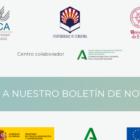
Centro colaborador
 A NUESTRO BOLETÍN DE N