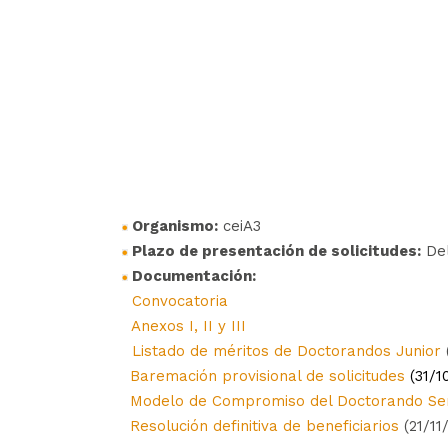
Organismo:
ceiA3
Plazo de presentación de solicitudes:
Del
Documentación:
Convocatoria
Anexos I, II y III
Listado de méritos de Doctorandos Junior
Baremación provisional de solicitudes
(31/1
Modelo de Compromiso del Doctorando Sen
Resolución definitiva de beneficiarios
(21/11