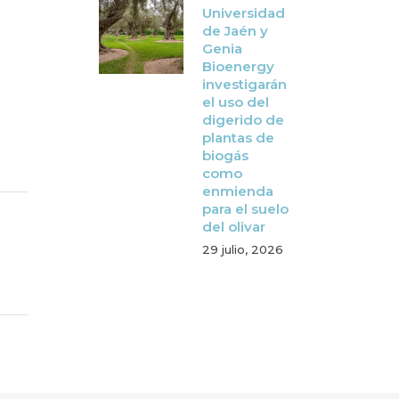
Universidad
de Jaén y
Genia
Bioenergy
investigarán
el uso del
digerido de
plantas de
biogás
como
enmienda
para el suelo
del olivar
29 julio, 2026