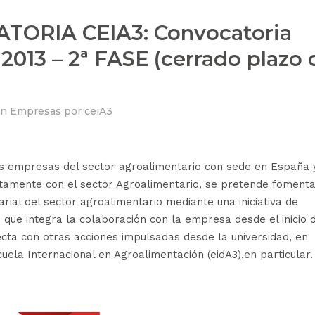
ATORIA CEIA3: Convocatoria
013 – 2ª FASE (cerrado plazo 
en
Empresas
por
ceiA3
las empresas del sector agroalimentario con sede en España 
ctamente con el sector Agroalimentario, se pretende fomenta
ial del sector agroalimentario mediante una iniciativa de
 que integra la colaboración con la empresa desde el inicio 
cta con otras acciones impulsadas desde la universidad, en
cuela Internacional en Agroalimentación (eidA3),en particular.