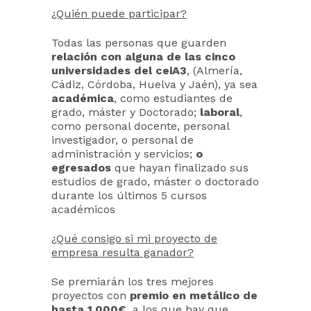
¿Quién puede participar?
Todas las personas que guarden
relación con alguna de las cinco
universidades del ceiA3
, (Almería,
Cádiz, Córdoba, Huelva y Jaén), ya sea
académica
, como estudiantes de
grado, máster y Doctorado;
laboral
,
como personal docente, personal
investigador, o personal de
administración y servicios;
o
egresados
que hayan finalizado sus
estudios de grado, máster o doctorado
durante los últimos 5 cursos
académicos
¿Qué consigo si mi proyecto de
empresa resulta ganador?
Se premiarán los tres mejores
proyectos con
premio en metálico de
hasta 1.000€
, a los que hay que