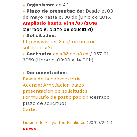
Organismo:
ceiA3
Plazo de presentación:
Desde el 03
de mayo hasta el
30 de junio de 2016
.
Ampliado hasta el 14/07/2016
(cerrado el plazo de solicitud)
Solicitudes:
http://www.ceia3.es/formulario-
solicitud-a3bt
Contacto:
ceia3@ceia3.es
/ 957 21
3069 (Horario: 09:00 a 14:00h)
Documentación:
Bases de la convocatoria
Adenda: Ampliación plazo
presentación de solicitudes
Formulario de participación
(cerrado
plazo de solicitud)
Cartel
Listado de Proyectos Finalistas
(20/09/2016)
Nuevo