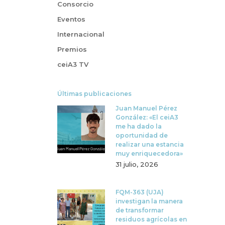
Consorcio
Eventos
Internacional
Premios
ceiA3 TV
Últimas publicaciones
Juan Manuel Pérez
González: «El ceiA3
me ha dado la
oportunidad de
realizar una estancia
muy enriquecedora»
31 julio, 2026
FQM-363 (UJA)
investigan la manera
de transformar
residuos agrícolas en