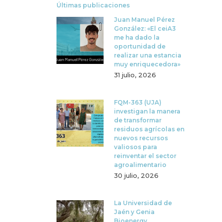
Últimas publicaciones
Juan Manuel Pérez
González: «El ceiA3
me ha dado la
oportunidad de
realizar una estancia
muy enriquecedora»
31 julio, 2026
FQM-363 (UJA)
investigan la manera
de transformar
residuos agrícolas en
nuevos recursos
valiosos para
reinventar el sector
agroalimentario
30 julio, 2026
La Universidad de
Jaén y Genia
Bioenergy