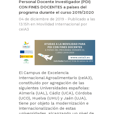
Personal Docente Investigador (PDI)
CON FINES DOCENTES a países del
programa durante el curso 2019/2020
04 de diciembre de 2019 -
Publicado a las
13:15h
en
Movilidad Internacional
por
ceiA3
El Campus de Excelencia
Internacional Agroalimentario (ceiA3),
constituido por agregación de las
siguientes Universidades españolas:
Almería (UAL), Cádiz (UCA), Córdoba
(UCO), Huelva (UHU) y Jaén (UJA),
tiene por objeto la modernización e
internacionalización de estas
universidades, alcanzando un nivel de