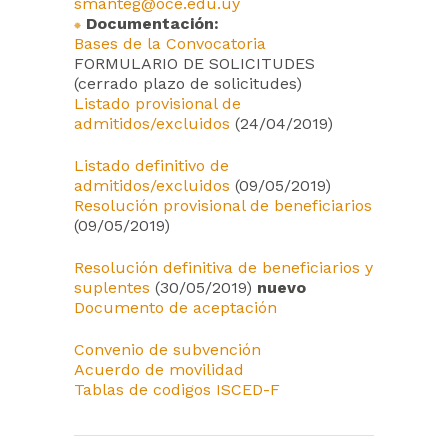
smanteg@oce.edu.uy
Documentación:
Bases de la Convocatoria
FORMULARIO DE SOLICITUDES
(cerrado plazo de solicitudes)
Listado provisional de
admitidos/excluidos
(24/04/2019)
Listado definitivo de
admitidos/excluidos
(09/05/2019)
Resolución provisional de beneficiarios
(09/05/2019)
Resolución definitiva de beneficiarios y
suplentes
(30/05/2019)
nuevo
Documento de aceptación
Convenio de subvención
Acuerdo de movilidad
Tablas de codigos ISCED-F