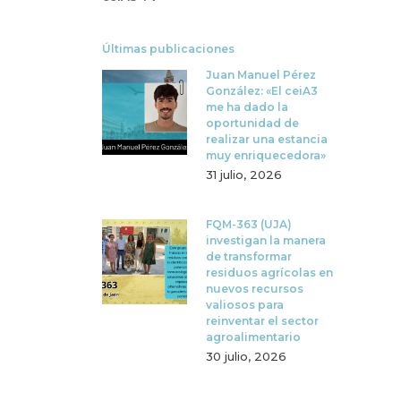
Últimas publicaciones
Juan Manuel Pérez
González: «El ceiA3
me ha dado la
oportunidad de
realizar una estancia
muy enriquecedora»
31 julio, 2026
FQM-363 (UJA)
investigan la manera
de transformar
residuos agrícolas en
nuevos recursos
valiosos para
reinventar el sector
agroalimentario
30 julio, 2026