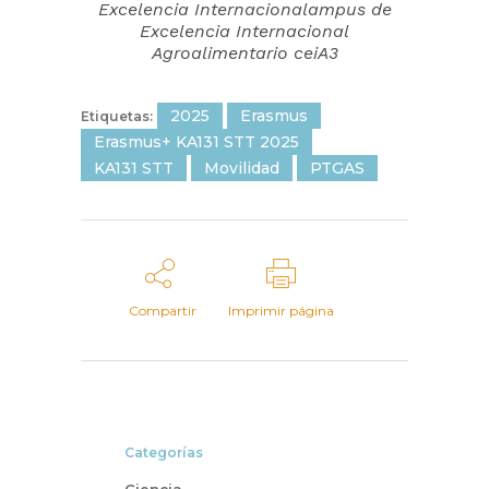
Excelencia Internacionalampus de
Excelencia Internacional
Agroalimentario ceiA3
2025
Erasmus
Etiquetas:
Erasmus+ KA131 STT 2025
KA131 STT
Movilidad
PTGAS
Compartir
Imprimir página
Categorías
Ciencia