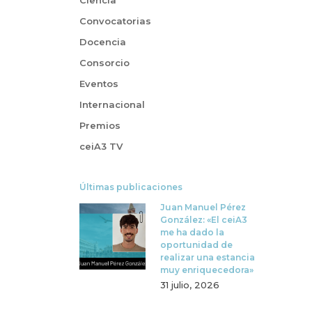
Convocatorias
Docencia
Consorcio
Eventos
Internacional
Premios
ceiA3 TV
Últimas publicaciones
Juan Manuel Pérez
González: «El ceiA3
me ha dado la
oportunidad de
realizar una estancia
muy enriquecedora»
31 julio, 2026