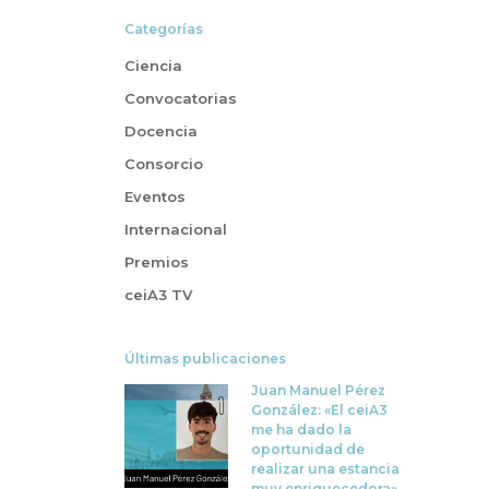
Categorías
Ciencia
Convocatorias
Docencia
Consorcio
Eventos
Internacional
Premios
ceiA3 TV
Últimas publicaciones
Juan Manuel Pérez
González: «El ceiA3
me ha dado la
oportunidad de
realizar una estancia
muy enriquecedora»