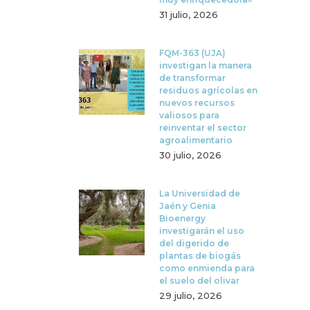
31 julio, 2026
FQM-363 (UJA)
investigan la manera
de transformar
residuos agrícolas en
nuevos recursos
valiosos para
reinventar el sector
agroalimentario
30 julio, 2026
La Universidad de
Jaén y Genia
Bioenergy
investigarán el uso
del digerido de
plantas de biogás
como enmienda para
el suelo del olivar
29 julio, 2026