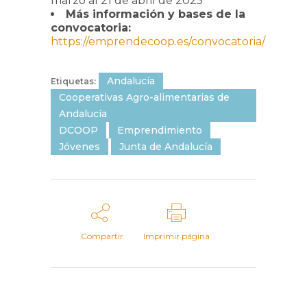
marzo al 21 de abril de 2025
Más información y bases de la
convocatoria:
https://emprendecoop.es/convocatoria/
Andalucía
Etiquetas:
Cooperativas Agro-alimentarias de
Andalucía
DCOOP
Emprendimiento
Jóvenes
Junta de Andalucía
Compartir
Imprimir página