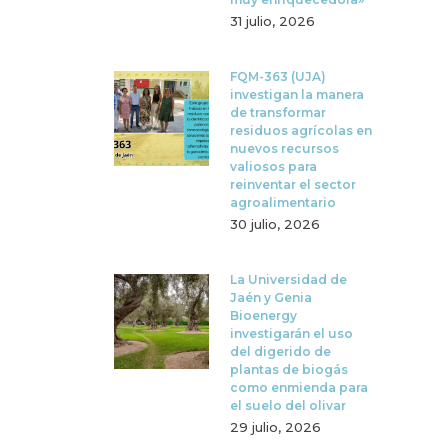
31 julio, 2026
FQM-363 (UJA)
investigan la manera
de transformar
residuos agrícolas en
nuevos recursos
valiosos para
reinventar el sector
agroalimentario
30 julio, 2026
La Universidad de
Jaén y Genia
Bioenergy
investigarán el uso
del digerido de
plantas de biogás
como enmienda para
el suelo del olivar
29 julio, 2026