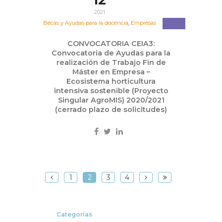
12
2021
Becas y Ayudas para la docencia
,
Empresas
CONVOCATORIA CEIA3:
Convocatoria de Ayudas para la
realización de Trabajo Fin de
Máster en Empresa –
Ecosistema horticultura
intensiva sostenible (Proyecto
Singular AgroMIS) 2020/2021
(cerrado plazo de solicitudes)
1
2
3
4
Categorías