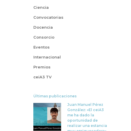
Ciencia
Convocatorias
Docencia
Consorcio
Eventos
Internacional
Premios
ceiA3 TV
Últimas publicaciones
Juan Manuel Pérez
González: «El ceiA3
me ha dado la
oportunidad de
realizar una estancia
muy enriquecedora»