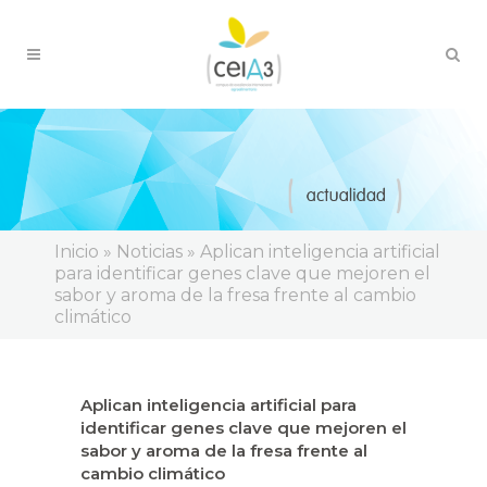
Inicio
»
Noticias
»
Aplican inteligencia artificial
para identificar genes clave que mejoren el
sabor y aroma de la fresa frente al cambio
climático
Aplican inteligencia artificial para
identificar genes clave que mejoren el
sabor y aroma de la fresa frente al
cambio climático