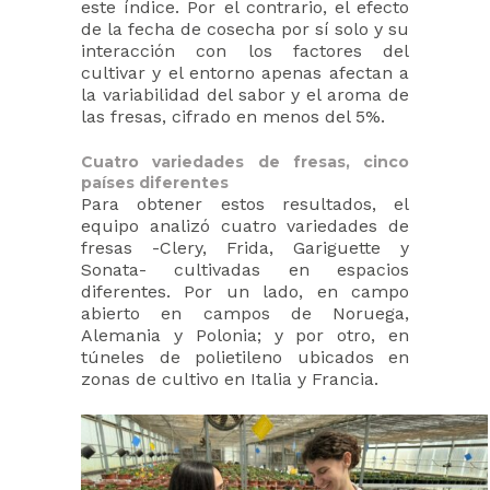
este índice. Por el contrario, el efecto
de la fecha de cosecha por sí solo y su
interacción con los factores del
cultivar y el entorno apenas afectan a
la variabilidad del sabor y el aroma de
las fresas, cifrado en menos del 5%.
Cuatro variedades de fresas, cinco
países diferentes
Para obtener estos resultados, el
equipo analizó cuatro variedades de
fresas -Clery, Frida, Gariguette y
Sonata- cultivadas en espacios
diferentes. Por un lado, en campo
abierto en campos de Noruega,
Alemania y Polonia; y por otro, en
túneles de polietileno ubicados en
zonas de cultivo en Italia y Francia.