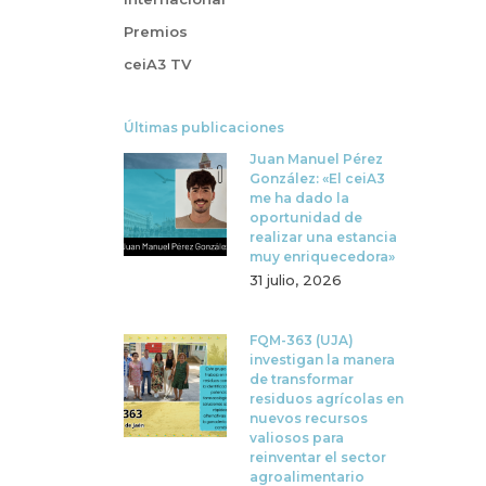
Premios
ceiA3 TV
Últimas publicaciones
Juan Manuel Pérez
González: «El ceiA3
me ha dado la
oportunidad de
realizar una estancia
muy enriquecedora»
31 julio, 2026
FQM-363 (UJA)
investigan la manera
de transformar
residuos agrícolas en
nuevos recursos
valiosos para
reinventar el sector
agroalimentario