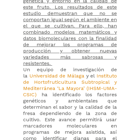
genética y entorno en la calidad de
este fruto. Los resultados de este
estudio demuestran que no se
comportan igual según el ambiente en
el que se cultivan. Para ello, han
combinado modelos matemáticos y
datos biomoleculares con la finalidad
de mejorar los programas de
producción y obtener nuevas
variedades más sabrosas y
resistentes.
Un equipo de investigación de
la
Universidad de Málaga
y el
Instituto
de Hortofruticultura Subtropical y
Mediterránea ‘La Mayora’ (IHSM-UMA-
CSIC)
ha identificado los factores
genéticos y ambientales que
determinan el sabor y la calidad de la
fresa dependiendo de la zona de
cultivo. Este avance permitirá usar
marcadores moleculares en
programas de mejora asistida, así
como identificar dianas para el