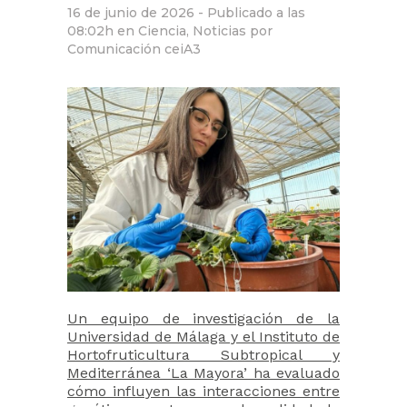
16 de junio de 2026 -
Publicado a las
08:02h
en
Ciencia
,
Noticias
por
Comunicación ceiA3
Un equipo de investigación de la
Universidad de Málaga y el Instituto de
Hortofruticultura Subtropical y
Mediterránea ‘La Mayora’ ha evaluado
cómo influyen las interacciones entre