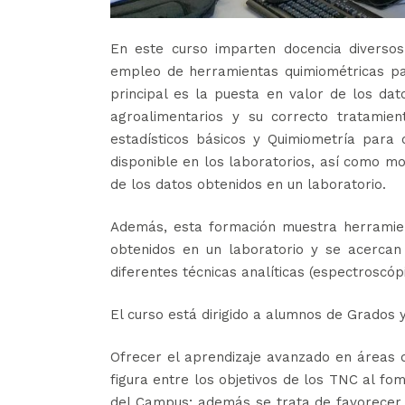
En este curso imparten docencia diversos
empleo de herramientas quimiométricas pa
principal es la puesta en valor de los dat
agroalimentarios y su correcto tratamien
estadísticos básicos y Quimiometría para 
disponible en los laboratorios, así como m
de los datos obtenidos en un laboratorio.
Además, esta formación muestra herramien
obtenidos en un laboratorio y se acercan
diferentes técnicas analíticas (espectroscóp
El curso está dirigido a alumnos de Grados y
Ofrecer el aprendizaje avanzado en áreas d
figura entre los objetivos de los TNC al fom
del Campus; además se trata de favorecer l