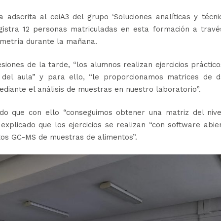
 adscrita al ceiA3 del grupo ‘Soluciones analíticas y técni
gistra 12 personas matriculadas en esta formación a travé
ometría durante la mañana.
siones de la tarde, “los alumnos realizan ejercicios práctic
del aula” y para ello, “le proporcionamos matrices de d
iante el análisis de muestras en nuestro laboratorio”.
ado que con ello “conseguimos obtener una matriz del nive
 explicado que los ejercicios se realizan “con software abie
os GC-MS de muestras de alimentos”.