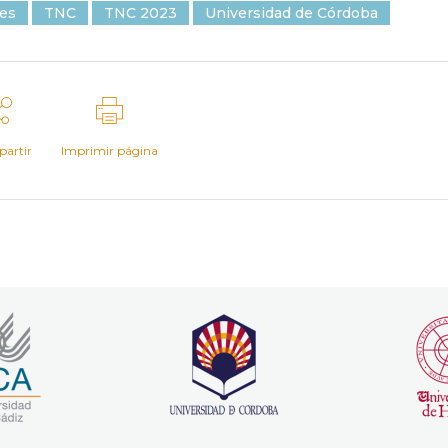
des
TNC
TNC 2023
Universidad de Córdoba
artir
Imprimir página