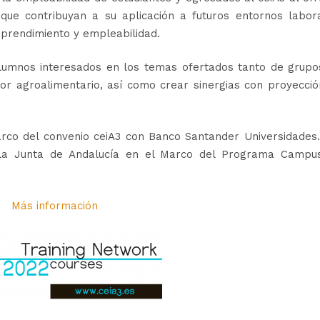
que contribuyan a su aplicación a futuros entornos labora
mprendimiento y empleabilidad.
alumnos interesados en los temas ofertados tanto de grupo
or agroalimentario, así como crear sinergias con proyecció
rco del convenio ceiA3 con Banco Santander Universidades.
 la Junta de Andalucía en el Marco del Programa Campu
Más información