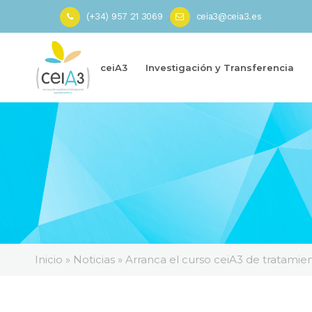
(+34) 957 21 3069
ceia3@ceia3.es
ceiA3
Investigación y Transferencia
Inicio
»
Noticias
»
Arranca el curso ceiA3 de tratamie