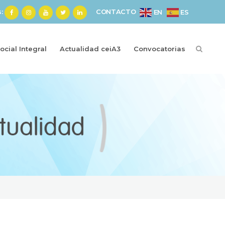
s:
CONTACTO
ES
EN
cial Integral
Actualidad ceiA3
Convocatorias