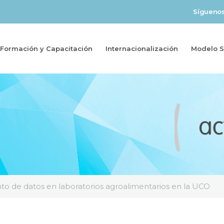
Sígueno
Formación y Capacitación
Internacionalización
Modelo So
nto de datos en laboratorios agroalimentarios en la UCO