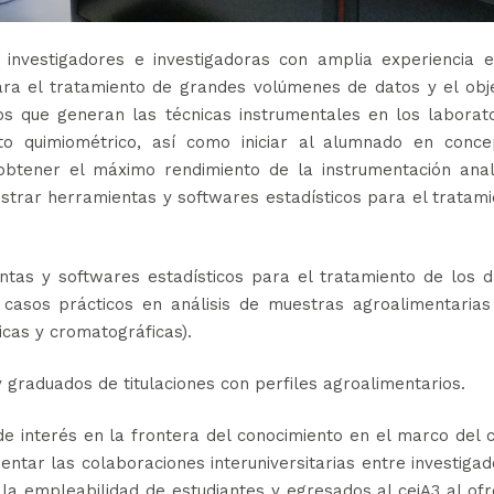
 investigadores e investigadoras con amplia experiencia e
ra el tratamiento de grandes volúmenes de datos y el obje
os que generan las técnicas instrumentales en los laborat
to quimiométrico, así como iniciar al alumnado en conce
obtener el máximo rendimiento de la instrumentación analí
ostrar herramientas y softwares estadísticos para el tratam
tas y softwares estadísticos para el tratamiento de los d
 casos prácticos en análisis de muestras agroalimentarias
icas y cromatográficas).
 graduados de titulaciones con perfiles agroalimentarios.
e interés en la frontera del conocimiento en el marco del 
entar las colaboraciones interuniversitarias entre investiga
a empleabilidad de estudiantes y egresados al ceiA3 al of