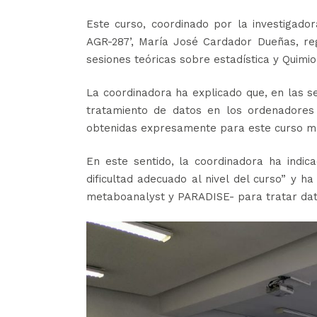
Este curso, coordinado por la investigadora
AGR-287’, María José Cardador Dueñas, re
sesiones teóricas sobre estadística y Quimi
La coordinadora ha explicado que, en las se
tratamiento de datos en los ordenadores 
obtenidas expresamente para este curso med
En este sentido, la coordinadora ha indic
dificultad adecuado al nivel del curso” y ha
metaboanalyst y PARADISE- para tratar dat