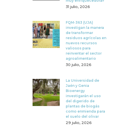
muy enriquecedora»
31 julio, 2026
FQM-363 (UJA)
investigan la manera
de transformar
residuos agrícolas en
nuevos recursos
valiosos para
reinventar el sector
agroalimentario
30 julio, 2026
La Universidad de
Jaén y Genia
Bioenergy
investigarán el uso
del digerido de
plantas de biogás
como enmienda para
el suelo del olivar
29 julio, 2026