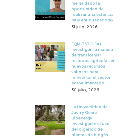
me ha dado la
oportunidad de
realizar una estancia
muy enriquecedora»
31 julio, 2026
FQM-363 (UJA)
investigan la manera
de transformar
residuos agrícolas en
nuevos recursos
valiosos para
reinventar el sector
agroalimentario
30 julio, 2026
La Universidad de
Jaén y Genia
Bioenergy
investigarán el uso
del digerido de
plantas de biogás