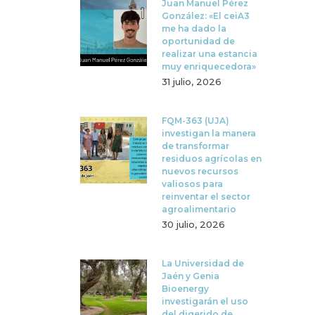
Juan Manuel Pérez
González: «El ceiA3
me ha dado la
oportunidad de
realizar una estancia
muy enriquecedora»
31 julio, 2026
FQM-363 (UJA)
investigan la manera
de transformar
residuos agrícolas en
nuevos recursos
valiosos para
reinventar el sector
agroalimentario
30 julio, 2026
La Universidad de
Jaén y Genia
Bioenergy
investigarán el uso
del digerido de