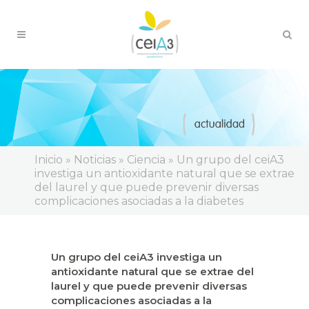
Inicio
»
Noticias
»
Ciencia
»
Un grupo del ceiA3
investiga un antioxidante natural que se extrae
del laurel y que puede prevenir diversas
complicaciones asociadas a la diabetes
Un grupo del ceiA3 investiga un
antioxidante natural que se extrae del
laurel y que puede prevenir diversas
complicaciones asociadas a la