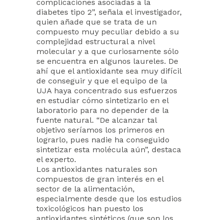
complicaciones asociadas a la
diabetes tipo 2”, señala el investigador,
quien añade que se trata de un
compuesto muy peculiar debido a su
complejidad estructural a nivel
molecular y a que curiosamente sólo
se encuentra en algunos laureles. De
ahí que el antioxidante sea muy difícil
de conseguir y que el equipo de la
UJA haya concentrado sus esfuerzos
en estudiar cómo sintetizarlo en el
laboratorio para no depender de la
fuente natural. “De alcanzar tal
objetivo seríamos los primeros en
lograrlo, pues nadie ha conseguido
sintetizar esta molécula aún”, destaca
el experto.
Los antioxidantes naturales son
compuestos de gran interés en el
sector de la alimentación,
especialmente desde que los estudios
toxicológicos han puesto los
antioxidantes sintéticos (que son los