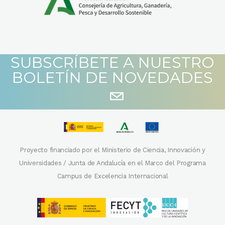
SUBSCRÍBETE A NUESTRO
BOLETÍN DE NOVEDADES
Proyecto financiado por el Ministerio de Ciencia, Innovación y
Universidades / Junta de Andalucía en el Marco del Programa
Campus de Excelencia Internacional