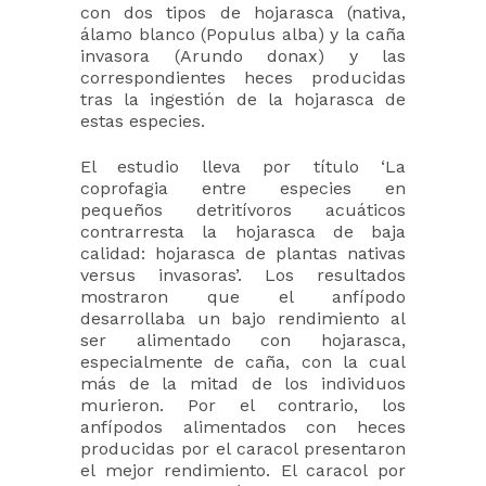
con dos tipos de hojarasca (nativa,
álamo blanco (Populus alba) y la caña
invasora (Arundo donax) y las
correspondientes heces producidas
tras la ingestión de la hojarasca de
estas especies.
El estudio lleva por título ‘La
coprofagia entre especies en
pequeños detritívoros acuáticos
contrarresta la hojarasca de baja
calidad: hojarasca de plantas nativas
versus invasoras’. Los resultados
mostraron que el anfípodo
desarrollaba un bajo rendimiento al
ser alimentado con hojarasca,
especialmente de caña, con la cual
más de la mitad de los individuos
murieron. Por el contrario, los
anfípodos alimentados con heces
producidas por el caracol presentaron
el mejor rendimiento. El caracol por