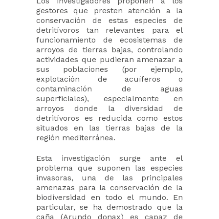
Los investigadores proponen a los
gestores que presten atención a la
conservación de estas especies de
detritívoros tan relevantes para el
funcionamiento de ecosistemas de
arroyos de tierras bajas, controlando
actividades que pudieran amenazar a
sus poblaciones (por ejemplo,
explotación de acuíferos o
contaminación de aguas
superficiales), especialmente en
arroyos donde la diversidad de
detritívoros es reducida como estos
situados en las tierras bajas de la
región mediterránea.
Esta investigación surge ante el
problema que suponen las especies
invasoras, una de las principales
amenazas para la conservación de la
biodiversidad en todo el mundo. En
particular, se ha demostrado que la
caña (Arundo donax) es capaz de