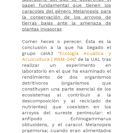
papel fundamental que tienen los
caracoles del género Melanopsis para
la conservación de los arroyos de
tierras bajas ante la amenaza de
plantas invasoras
Comer heces o perecer. Ésta es la
conclusión a la que ha llegado el
grupo ceiA3 ‘
Ecología Acuática y
Acuicultura | RNM-346
‘ de la UAL tras
realizar un experimento en
laboratorio en el que ha examinado el
rendimiento de dos organismos
detritívoros (organismos que
constituyen una parte esencial de los
ecosistemas al contribuir a la
descomposición y al reciclado de
nutrientes) que coexisten en los
arroyos del sureste peninsular: el
anfípodo Echinogammarus
obtusidens, y el caracol Melanopsis
praemorsa; cuando eran alimentados