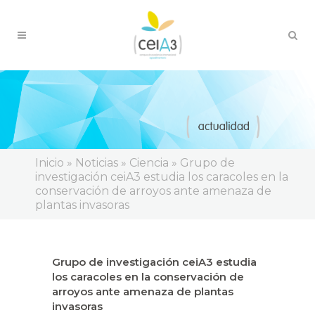
Inicio
»
Noticias
»
Ciencia
»
Grupo de
investigación ceiA3 estudia los caracoles en la
conservación de arroyos ante amenaza de
plantas invasoras
Grupo de investigación ceiA3 estudia
los caracoles en la conservación de
arroyos ante amenaza de plantas
invasoras