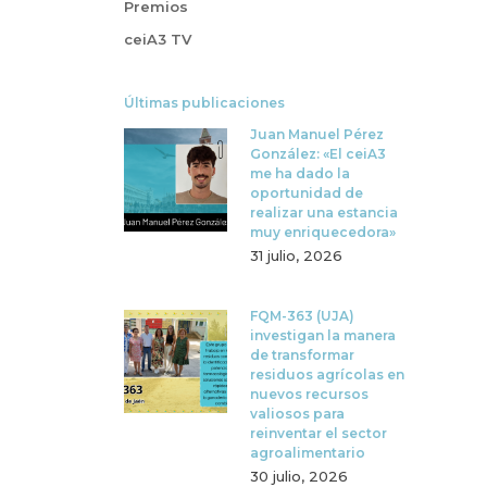
Premios
ceiA3 TV
Últimas publicaciones
Juan Manuel Pérez
González: «El ceiA3
me ha dado la
oportunidad de
realizar una estancia
muy enriquecedora»
31 julio, 2026
FQM-363 (UJA)
investigan la manera
de transformar
residuos agrícolas en
nuevos recursos
valiosos para
reinventar el sector
agroalimentario
30 julio, 2026