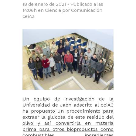
18 de enero de 2021 -
Publicado a las
14:06h
en
Ciencia
por
Comunicación
ceiA3
Un equipo de investigación de la
Universidad de Jaén adscrito al ceiA3
ha propuesto un procedimiento para
extraer la glucosa de este residuo del
olivo y así convertirla en materia
prima para otros bioproductos como
combustibles, ingredientes