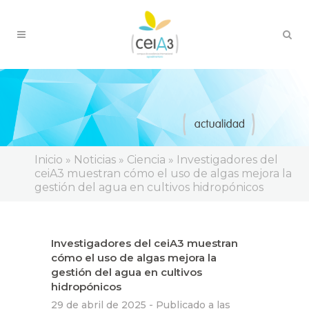
Inicio
»
Noticias
»
Ciencia
»
Investigadores del
ceiA3 muestran cómo el uso de algas mejora la
gestión del agua en cultivos hidropónicos
Investigadores del ceiA3 muestran
cómo el uso de algas mejora la
gestión del agua en cultivos
hidropónicos
29 de abril de 2025 -
Publicado a las