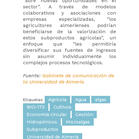
“abre nuevas oportunidades en el
sector”. A través de modelos
colaborativos y asociaciones con
empresas especializadas, “los
agricultores almerienses podrían
beneficiarse de la valorización de
estos subproductos agrícolas”, un
enfoque que “les permitiría
diversificar sus fuentes de ingresos
sin asumir individualmente los
complejos procesos tecnológicos.
Fuente:
Gabinete de comunicación de
la Universidad de Almería
Agrícola
Agua
algas
Etiquetas:
BIO-173
Cultivos
Economía circular
Gestión
Hidropónicos
Microalgas
Subproductos
Universidad de Almería