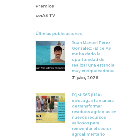
Premios
ceiA3 TV
Últimas publicaciones
Juan Manuel Pérez
González: «El ceiA3
me ha dado la
oportunidad de
realizar una estancia
muy enriquecedora»
31 julio, 2026
FQM-363 (UJA)
investigan la manera
de transformar
residuos agrícolas en
nuevos recursos
valiosos para
reinventar el sector
agroalimentario