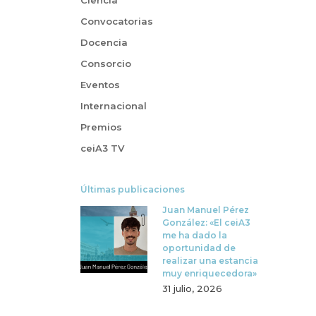
Ciencia
Convocatorias
Docencia
Consorcio
Eventos
Internacional
Premios
ceiA3 TV
Últimas publicaciones
Juan Manuel Pérez
González: «El ceiA3
me ha dado la
oportunidad de
realizar una estancia
muy enriquecedora»
31 julio, 2026