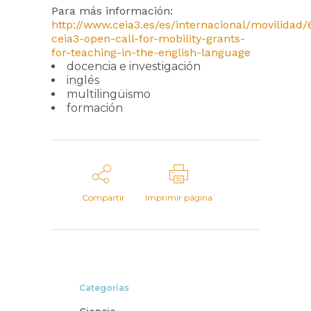
Para más información:
http://www.ceia3.es/es/internacional/movilidad/
ceia3-open-call-for-mobility-grants-
for-teaching-in-the-english-language
docencia e investigación
inglés
multilingüismo
formación
Compartir
Imprimir página
Categorías