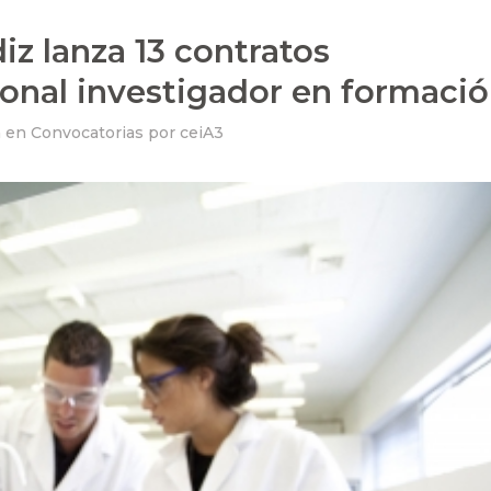
iz lanza 13 contratos
onal investigador en formaci
h
en
Convocatorias
por
ceiA3