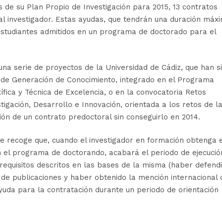
s de su Plan Propio de Investigación para 2015, 13 contratos
l investigador. Estas ayudas, que tendrán una duración máx
 estudiantes admitidos en un programa de doctorado para el
na serie de proyectos de la Universidad de Cádiz, que han s
de Generación de Conocimiento, integrado en el Programa
ífica y Técnica de Excelencia, o en la convocatoria Retos
tigación, Desarrollo e Innovación, orientada a los retos de l
ción de un contrato predoctoral sin conseguirlo en 2014.
se recoge que, cuando el investigador en formación obtenga e
en el programa de doctorando, acabará el periodo de ejecució
 requisitos descritos en las bases de la misma (haber defend
de publicaciones y haber obtenido la mención internacional 
ayuda para la contratación durante un periodo de orientación