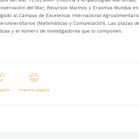
Conservación del Mar; Recursos Marinos y Erasmus Mundus en
gado al Campus de Excelencia Internacional Agroalimentario
teruniversitarios (Matemáticas y Comunicación). Las plazas d
icas y el número de investigadores que lo componen.
artir
Imprimir página