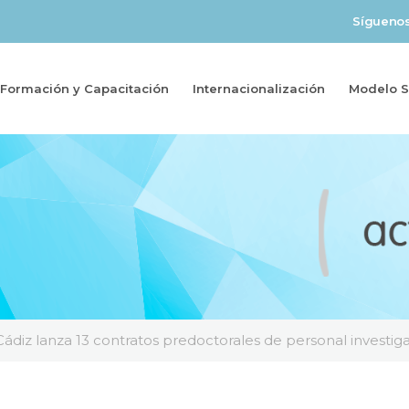
Sígueno
Formación y Capacitación
Internacionalización
Modelo So
Cádiz lanza 13 contratos predoctorales de personal investi