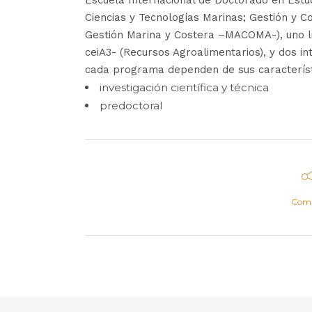
Ciencias y Tecnologías Marinas; Gestión y 
Gestión Marina y Costera –MACOMA-), uno li
ceiA3- (Recursos Agroalimentarios), y dos in
cada programa dependen de sus característ
investigación científica y técnica
predoctoral
Comp