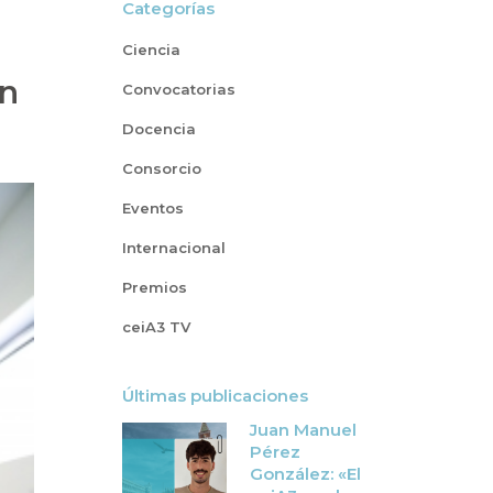
Categorías
Ciencia
ón
Convocatorias
Docencia
Consorcio
Eventos
Internacional
Premios
ceiA3 TV
Últimas publicaciones
Juan Manuel
Pérez
González: «El