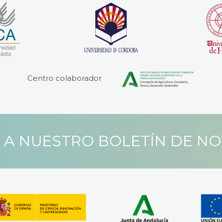
Centro colaborador
 A NUESTRO BOLETÍN DE N